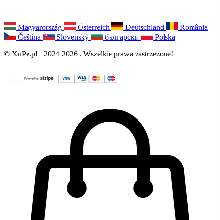
Magyarország
Österreich
Deutschland
România
Čeština
Slovenský
български
Polska
© XuPe.pl - 2024-2026 . Wszelkie prawa zastrzeżone!