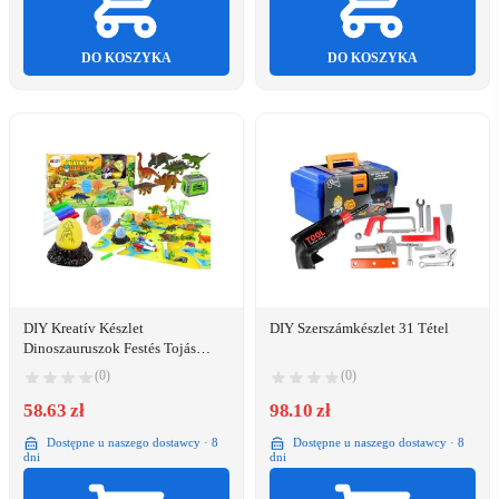
DO KOSZYKA
DO KOSZYKA
DIY Kreatív Készlet
DIY Szerszámkészlet 31 Tétel
Dinoszauruszok Festés Tojás
Szállító Tojás
(0)
(0)
58.63 zł
98.10 zł
Dostępne u naszego dostawcy · 8
Dostępne u naszego dostawcy · 8
dni
dni