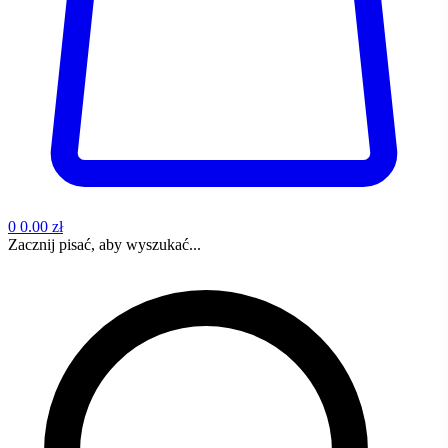
0
0.00 zł
Zacznij pisać, aby wyszukać...