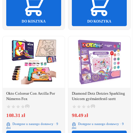
DO KOSZYKA
DO KOSZYKA
Okto Colorear Con Arcilla Por
Diamond Dotz Dotzies Sparkling
Números Fox
Unicorn gyémántfestő szett
(0)
(0)
108.31 zł
98.49 zł
Dostępne u naszego dostawcy · 9
Dostępne u naszego dostawcy · 9
dni
dni