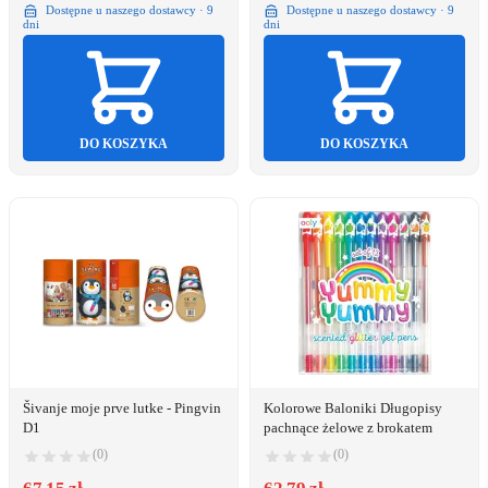
Dostępne u naszego dostawcy · 9
Dostępne u naszego dostawcy · 9
dni
dni
DO KOSZYKA
DO KOSZYKA
Šivanje moje prve lutke - Pingvin
Kolorowe Baloniki Długopisy
D1
pachnące żelowe z brokatem
(0)
(0)