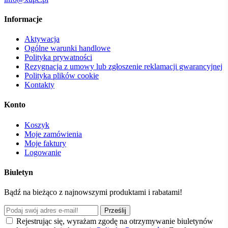
Informacje
Aktywacja
Ogólne warunki handlowe
Polityka prywatności
Rezygnacja z umowy lub zgłoszenie reklamacji gwarancyjnej
Polityka plików cookie
Kontakty
Konto
Koszyk
Moje zamówienia
Moje faktury
Logowanie
Biuletyn
Bądź na bieżąco z najnowszymi produktami i rabatami!
Prześlij
Rejestrując się, wyrażam zgodę na otrzymywanie biuletynów