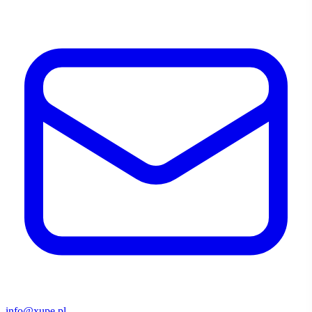
info@xupe.pl