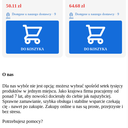
50.11 zł
64.68 zł
Dostępne u naszego dostawcy · 9
Dostępne u naszego dostawcy · 9
dni
dni
DO KOSZYKA
DO KOSZYKA
O nas
Dla nas wybór nie jest opcją: możesz wybrać spośród setek tysięcy
produktów w jednym miejscu. Jako krajowa firma pracujemy od
ponad 7 lat, aby nowości docierały do ciebie jak najszybciej.
Sprawne zamawianie, szybka obsługa i stabilne wsparcie czekają
cię - nawet po zakupie. Zakupy online u nas są proste, przejrzyste i
bez stresu.
Potrzebujesz pomocy?