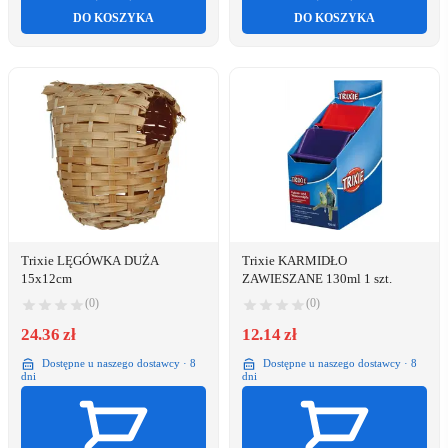
DO KOSZYKA
DO KOSZYKA
Trixie LĘGÓWKA DUŻA
Trixie KARMIDŁO
15x12cm
ZAWIESZANE 130ml 1 szt.
(0)
(0)
24.36 zł
12.14 zł
Dostępne u naszego dostawcy · 8
Dostępne u naszego dostawcy · 8
dni
dni