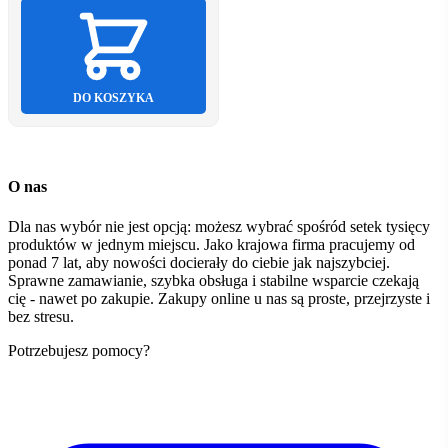
DO KOSZYKA
O nas
Dla nas wybór nie jest opcją: możesz wybrać spośród setek tysięcy
produktów w jednym miejscu. Jako krajowa firma pracujemy od
ponad 7 lat, aby nowości docierały do ciebie jak najszybciej.
Sprawne zamawianie, szybka obsługa i stabilne wsparcie czekają
cię - nawet po zakupie. Zakupy online u nas są proste, przejrzyste i
bez stresu.
Potrzebujesz pomocy?