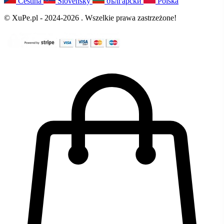
Čeština
Slovenský
български
Polska
© XuPe.pl - 2024-2026 . Wszelkie prawa zastrzeżone!