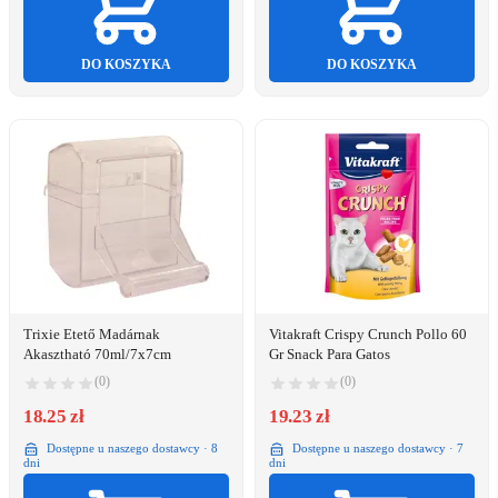
DO KOSZYKA
DO KOSZYKA
Trixie Etető Madárnak
Vitakraft Crispy Crunch Pollo 60
Akasztható 70ml/7x7cm
Gr Snack Para Gatos
(0)
(0)
18.25 zł
19.23 zł
Dostępne u naszego dostawcy · 8
Dostępne u naszego dostawcy · 7
dni
dni