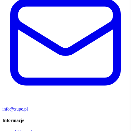
info@xupe.pl
Informacje