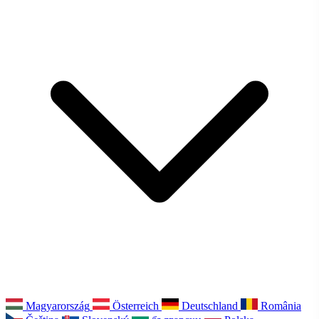
Magyarország
Österreich
Deutschland
România