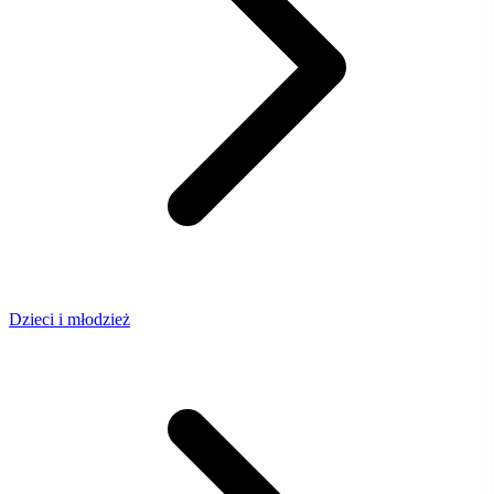
Dzieci i młodzież