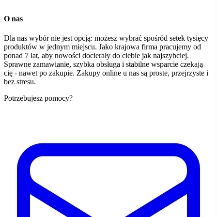
O nas
Dla nas wybór nie jest opcją: możesz wybrać spośród setek tysięcy
produktów w jednym miejscu. Jako krajowa firma pracujemy od
ponad 7 lat, aby nowości docierały do ciebie jak najszybciej.
Sprawne zamawianie, szybka obsługa i stabilne wsparcie czekają
cię - nawet po zakupie. Zakupy online u nas są proste, przejrzyste i
bez stresu.
Potrzebujesz pomocy?