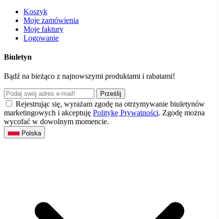
Koszyk
Moje zamówienia
Moje faktury
Logowanie
Biuletyn
Bądź na bieżąco z najnowszymi produktami i rabatami!
Prześlij
Rejestrując się, wyrażam zgodę na otrzymywanie biuletynów
marketingowych i akceptuję
Politykę Prywatności
. Zgodę można
wycofać w dowolnym momencie.
Polska