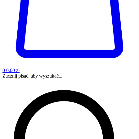
0
0.00 zł
Zacznij pisać, aby wyszukać...