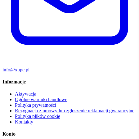
info@xupe.pl
Informacje
Aktywacja
Ogólne warunki handlowe
Polityka prywatności
Rezygnacja z umowy lub zgłoszenie reklamacji gwarancyjnej
Polityka plików cookie
Kontakty
Konto