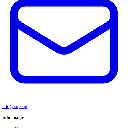
info@xupe.pl
Informacje