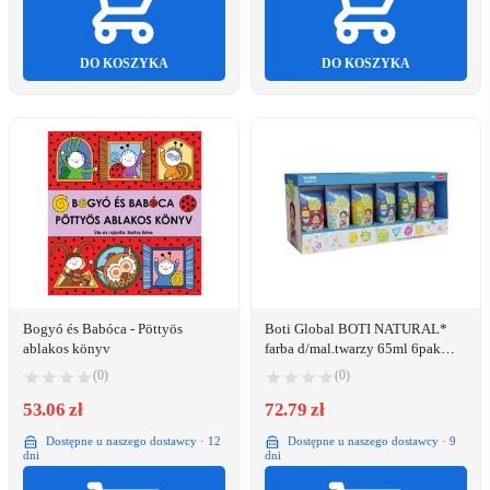
DO KOSZYKA
DO KOSZYKA
Bogyó és Babóca - Pöttyös
Boti Global BOTI NATURAL*
ablakos könyv
farba d/mal.twarzy 65ml 6pak
39843
(0)
(0)
53.06 zł
72.79 zł
Dostępne u naszego dostawcy · 12
Dostępne u naszego dostawcy · 9
dni
dni