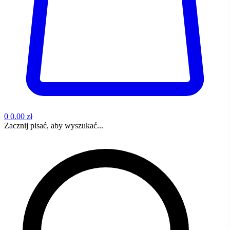
0
0.00 zł
Zacznij pisać, aby wyszukać...