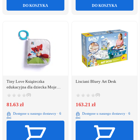
DO KOSZYKA
DO KOSZYKA
Tiny Love Książeczka
Lisciani Bluey Art Desk
edukacyjna dla dziecka Moje
Podróże - Zabawa na łące
(0)
(0)
81.63 zł
163.21 zł
Dostępne u naszego dostawcy · 6
Dostępne u naszego dostawcy · 6
dni
dni