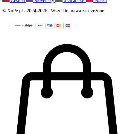
Čeština
Slovenský
български
Polska
© XuPe.pl - 2024-2026 . Wszelkie prawa zastrzeżone!