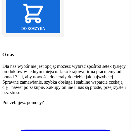
DO KOSZYKA
O nas
Dla nas wybór nie jest opcją: możesz wybrać spośród setek tysięcy
produktów w jednym miejscu. Jako krajowa firma pracujemy od
ponad 7 lat, aby nowości docierały do ciebie jak najszybciej.
Sprawne zamawianie, szybka obsługa i stabilne wsparcie czekają
cię - nawet po zakupie. Zakupy online u nas są proste, przejrzyste i
bez stresu.
Potrzebujesz pomocy?