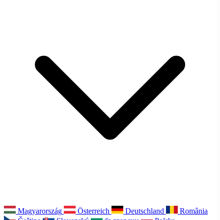
Magyarország
Österreich
Deutschland
România