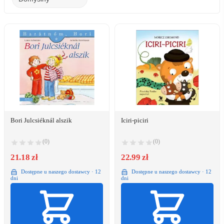
Bori Julcsiéknál alszik
Iciri-piciri
(0)
(0)
21.18 zł
22.99 zł
Dostępne u naszego dostawcy · 12
Dostępne u naszego dostawcy · 12
dni
dni