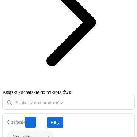
Książki kucharskie do mikrofalówki
0
trafienie
Filtry