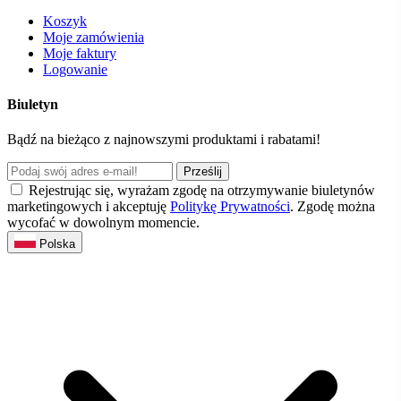
Koszyk
Moje zamówienia
Moje faktury
Logowanie
Biuletyn
Bądź na bieżąco z najnowszymi produktami i rabatami!
Prześlij
Rejestrując się, wyrażam zgodę na otrzymywanie biuletynów
marketingowych i akceptuję
Politykę Prywatności
. Zgodę można
wycofać w dowolnym momencie.
Polska