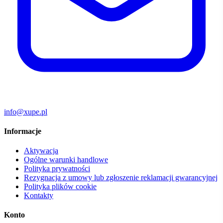
info@xupe.pl
Informacje
Aktywacja
Ogólne warunki handlowe
Polityka prywatności
Rezygnacja z umowy lub zgłoszenie reklamacji gwarancyjnej
Polityka plików cookie
Kontakty
Konto