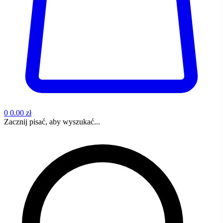
0
0.00 zł
Zacznij pisać, aby wyszukać...