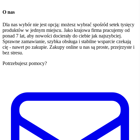
O nas
Dla nas wybór nie jest opcją: możesz wybrać spośród setek tysięcy
produktów w jednym miejscu. Jako krajowa firma pracujemy od
ponad 7 lat, aby nowości docierały do ciebie jak najszybciej.
Sprawne zamawianie, szybka obsługa i stabilne wsparcie czekają
cię - nawet po zakupie. Zakupy online u nas są proste, przejrzyste i
bez stresu.
Potrzebujesz pomocy?