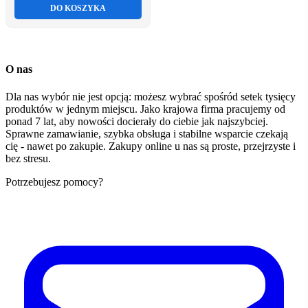
DO KOSZYKA
O nas
Dla nas wybór nie jest opcją: możesz wybrać spośród setek tysięcy
produktów w jednym miejscu. Jako krajowa firma pracujemy od
ponad 7 lat, aby nowości docierały do ciebie jak najszybciej.
Sprawne zamawianie, szybka obsługa i stabilne wsparcie czekają
cię - nawet po zakupie. Zakupy online u nas są proste, przejrzyste i
bez stresu.
Potrzebujesz pomocy?