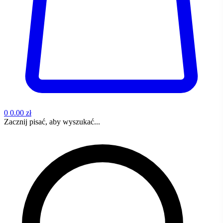
0
0.00 zł
Zacznij pisać, aby wyszukać...