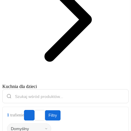
Kuchnia dla dzieci
1
trafienie
Filtry