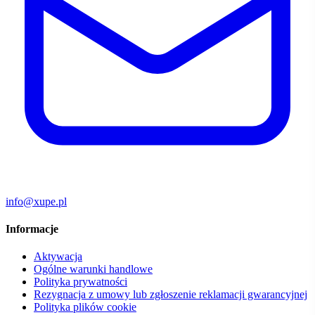
info@xupe.pl
Informacje
Aktywacja
Ogólne warunki handlowe
Polityka prywatności
Rezygnacja z umowy lub zgłoszenie reklamacji gwarancyjnej
Polityka plików cookie