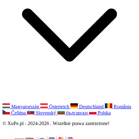
Magyarország
Österreich
Deutschland
România
Čeština
Slovenský
български
Polska
© XuPe.pl - 2024-2026 . Wszelkie prawa zastrzeżone!