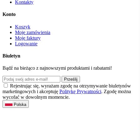
Kontakty
Konto
Koszyk
Moje zamówienia
Moje faktury
Logowanie
Biuletyn
Bądź na bieżąco z najnowszymi produktami i rabatami!
Prześlij
Rejestrując się, wyrażam zgodę na otrzymywanie biuletynów
marketingowych i akceptuję
Politykę Prywatności
. Zgodę można
wycofać w dowolnym momencie.
Polska