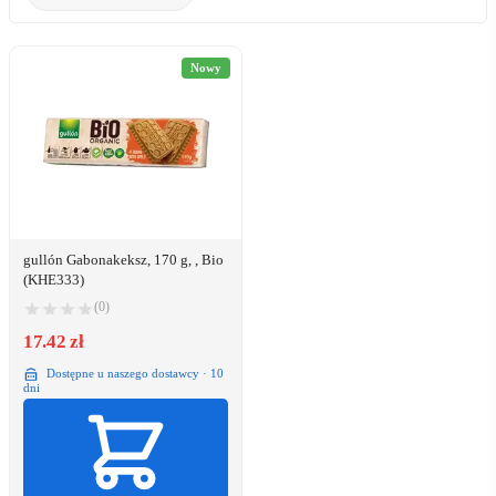
Nowy
gullón Gabonakeksz, 170 g, , Bio
(KHE333)
(0)
17.42 zł
Dostępne u naszego dostawcy · 10
dni