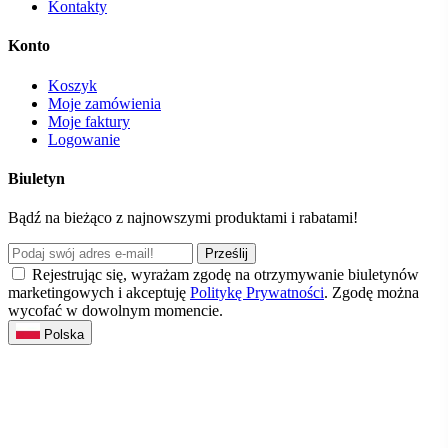
Kontakty
Konto
Koszyk
Moje zamówienia
Moje faktury
Logowanie
Biuletyn
Bądź na bieżąco z najnowszymi produktami i rabatami!
Prześlij
Rejestrując się, wyrażam zgodę na otrzymywanie biuletynów
marketingowych i akceptuję
Politykę Prywatności
. Zgodę można
wycofać w dowolnym momencie.
Polska