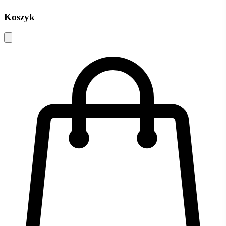
Koszyk