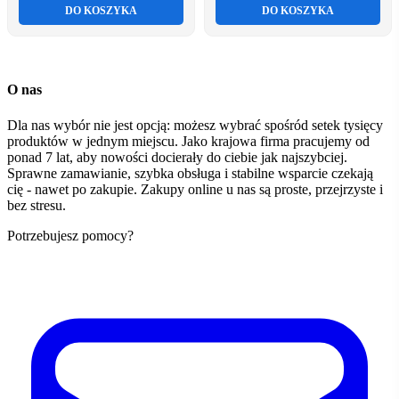
DO KOSZYKA
DO KOSZYKA
O nas
Dla nas wybór nie jest opcją: możesz wybrać spośród setek tysięcy
produktów w jednym miejscu. Jako krajowa firma pracujemy od
ponad 7 lat, aby nowości docierały do ciebie jak najszybciej.
Sprawne zamawianie, szybka obsługa i stabilne wsparcie czekają
cię - nawet po zakupie. Zakupy online u nas są proste, przejrzyste i
bez stresu.
Potrzebujesz pomocy?