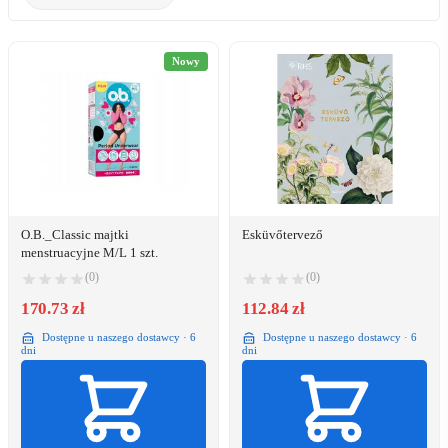
Nowy
O.B._Classic majtki
Esküvőtervező
menstruacyjne M/L 1 szt.
(0)
(0)
170.73 zł
112.84 zł
Dostępne u naszego dostawcy · 6
Dostępne u naszego dostawcy · 6
dni
dni