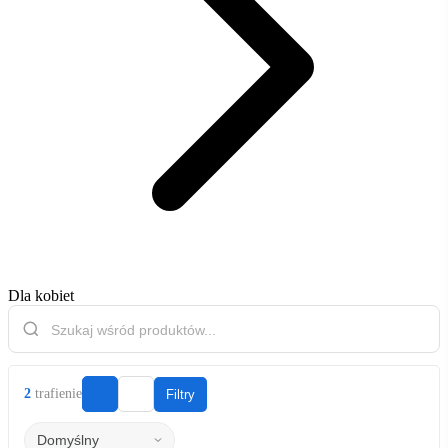
Dla kobiet
2
trafienie
Filtry