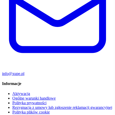
info@xupe.pl
Informacje
Aktywacja
Ogólne warunki handlowe
Polityka prywatności
Rezygnacja z umowy lub zgłoszenie reklamacji gwarancyjnej
Polityka plików cookie