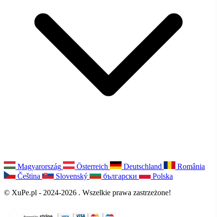
Magyarország
Österreich
Deutschland
România
Čeština
Slovenský
български
Polska
© XuPe.pl - 2024-2026 . Wszelkie prawa zastrzeżone!