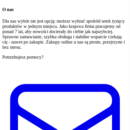
O nas
Dla nas wybór nie jest opcją: możesz wybrać spośród setek tysięcy
produktów w jednym miejscu. Jako krajowa firma pracujemy od
ponad 7 lat, aby nowości docierały do ciebie jak najszybciej.
Sprawne zamawianie, szybka obsługa i stabilne wsparcie czekają
cię - nawet po zakupie. Zakupy online u nas są proste, przejrzyste i
bez stresu.
Potrzebujesz pomocy?