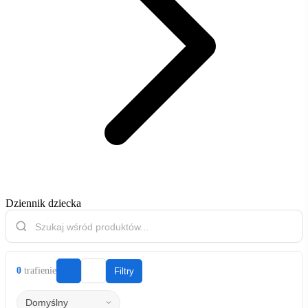
Dziennik dziecka
0
trafienie
Filtry