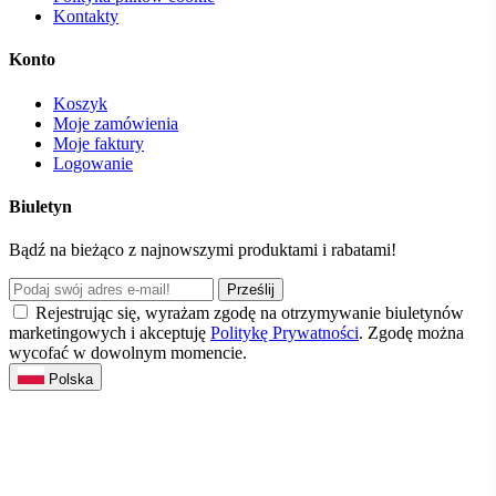
Kontakty
Konto
Koszyk
Moje zamówienia
Moje faktury
Logowanie
Biuletyn
Bądź na bieżąco z najnowszymi produktami i rabatami!
Prześlij
Rejestrując się, wyrażam zgodę na otrzymywanie biuletynów
marketingowych i akceptuję
Politykę Prywatności
. Zgodę można
wycofać w dowolnym momencie.
Polska