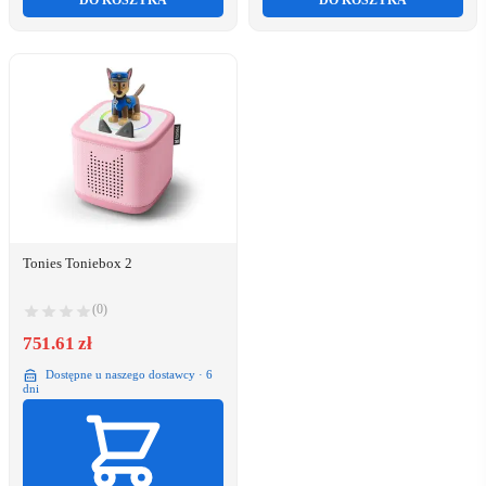
DO KOSZYKA
DO KOSZYKA
Tonies Toniebox 2
(0)
751.61 zł
Dostępne u naszego dostawcy · 6
dni