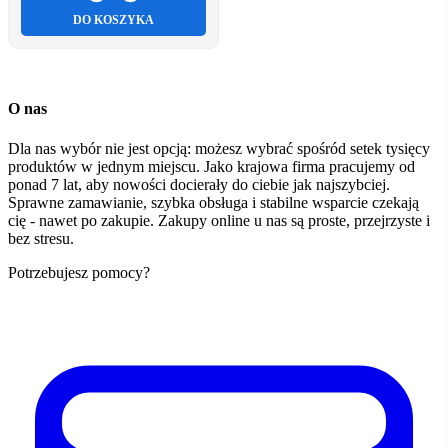
DO KOSZYKA
O nas
Dla nas wybór nie jest opcją: możesz wybrać spośród setek tysięcy
produktów w jednym miejscu. Jako krajowa firma pracujemy od
ponad 7 lat, aby nowości docierały do ciebie jak najszybciej.
Sprawne zamawianie, szybka obsługa i stabilne wsparcie czekają
cię - nawet po zakupie. Zakupy online u nas są proste, przejrzyste i
bez stresu.
Potrzebujesz pomocy?