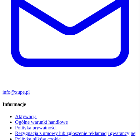
info@xupe.pl
Informacje
Aktywacja
Ogólne warunki handlowe
Polityka prywatności
Rezygnacja z umowy lub zgłoszenie reklamacji gwarancyjnej
Polityka plików cookie