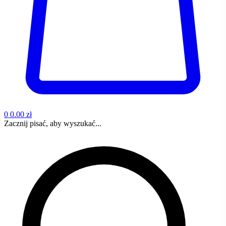
0
0.00 zł
Zacznij pisać, aby wyszukać...