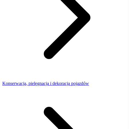
Konserwacja, pielęgnacja i dekoracja pojazdów