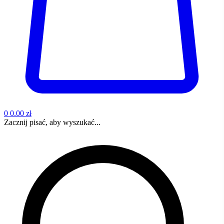
0
0.00 zł
Zacznij pisać, aby wyszukać...