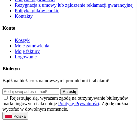
Rezygnacja z umowy lub zgłoszenie reklamacji gwarancyjnej
Polityka plików cookie
Kontakty
Konto
Koszyk
Moje zamówienia
Moje faktury
Logowanie
Biuletyn
Bądź na bieżąco z najnowszymi produktami i rabatami!
Prześlij
Rejestrując się, wyrażam zgodę na otrzymywanie biuletynów
marketingowych i akceptuję
Politykę Prywatności
. Zgodę można
wycofać w dowolnym momencie.
Polska