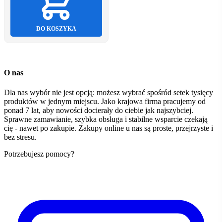
DO KOSZYKA
O nas
Dla nas wybór nie jest opcją: możesz wybrać spośród setek tysięcy
produktów w jednym miejscu. Jako krajowa firma pracujemy od
ponad 7 lat, aby nowości docierały do ciebie jak najszybciej.
Sprawne zamawianie, szybka obsługa i stabilne wsparcie czekają
cię - nawet po zakupie. Zakupy online u nas są proste, przejrzyste i
bez stresu.
Potrzebujesz pomocy?