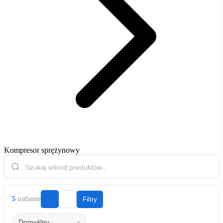
Kompresor sprężynowy
5
trafienie
Filtry