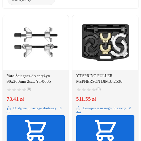
Yato Ściągacz do sprężyn
YT.SPRING PULLER
90x200mm 2szt. YT-0605
McPHERSON DIM.U.2536
(0)
(0)
73.41 zł
511.55 zł
Dostępne u naszego dostawcy · 8
Dostępne u naszego dostawcy · 8
dni
dni