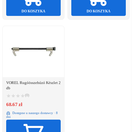
DO KOSZYKA
DO KOSZYKA
VOREL Rugóösszehúzó Készlet 2
db
(0)
68.67 zł
Dostępne u naszego dostawcy · 8
dni