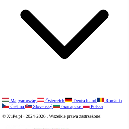
Magyarország
Österreich
Deutschland
România
Čeština
Slovenský
български
Polska
© XuPe.pl - 2024-2026 . Wszelkie prawa zastrzeżone!