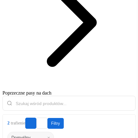
Poprzeczne pasy na dach
2
trafienie
Filtry