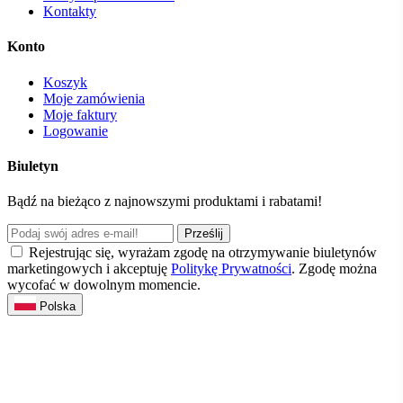
Kontakty
Konto
Koszyk
Moje zamówienia
Moje faktury
Logowanie
Biuletyn
Bądź na bieżąco z najnowszymi produktami i rabatami!
Prześlij
Rejestrując się, wyrażam zgodę na otrzymywanie biuletynów
marketingowych i akceptuję
Politykę Prywatności
. Zgodę można
wycofać w dowolnym momencie.
Polska