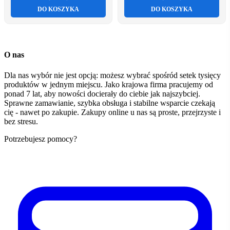
DO KOSZYKA
DO KOSZYKA
O nas
Dla nas wybór nie jest opcją: możesz wybrać spośród setek tysięcy
produktów w jednym miejscu. Jako krajowa firma pracujemy od
ponad 7 lat, aby nowości docierały do ciebie jak najszybciej.
Sprawne zamawianie, szybka obsługa i stabilne wsparcie czekają
cię - nawet po zakupie. Zakupy online u nas są proste, przejrzyste i
bez stresu.
Potrzebujesz pomocy?