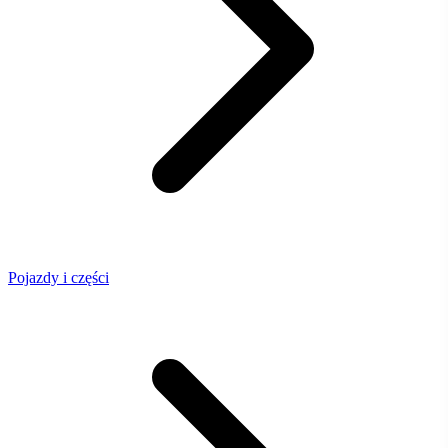
Pojazdy i części