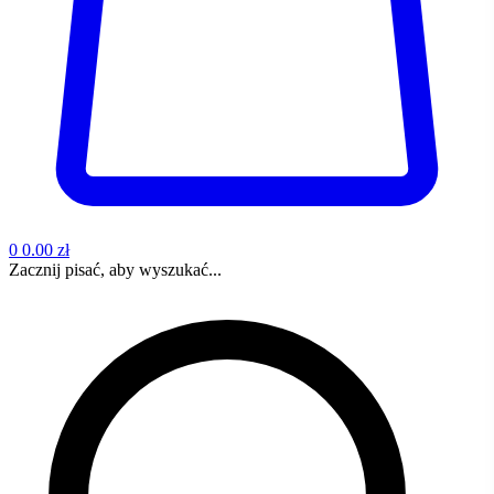
0
0.00 zł
Zacznij pisać, aby wyszukać...