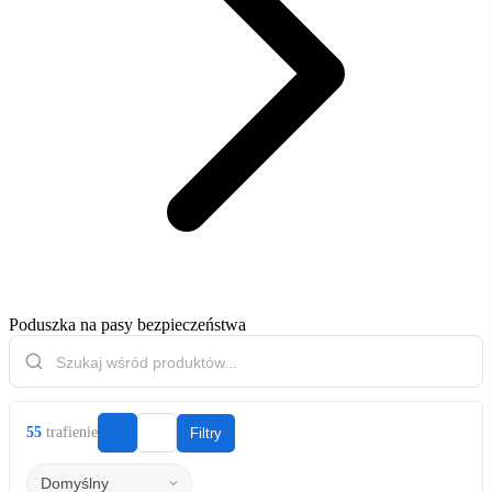
Poduszka na pasy bezpieczeństwa
55
trafienie
Filtry