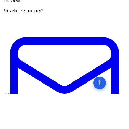
bez stresu.
Potrzebujesz pomocy?