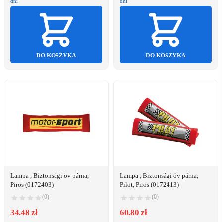
dni
dni
DO KOSZYKA
DO KOSZYKA
Lampa , Biztonsági öv párna,
Lampa , Biztonsági öv párna,
Piros (0172403)
Pilot, Piros (0172413)
(0)
(0)
34.48 zł
60.80 zł