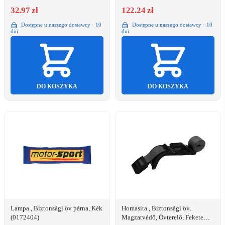
32.97 zł
122.24 zł
Dostępne u naszego dostawcy · 10
Dostępne u naszego dostawcy · 10
dni
dni
DO KOSZYKA
DO KOSZYKA
Lampa , Biztonsági öv párna, Kék
Homasita , Biztonsági öv,
(0172404)
Magzatvédő, Övterelő, Fekete