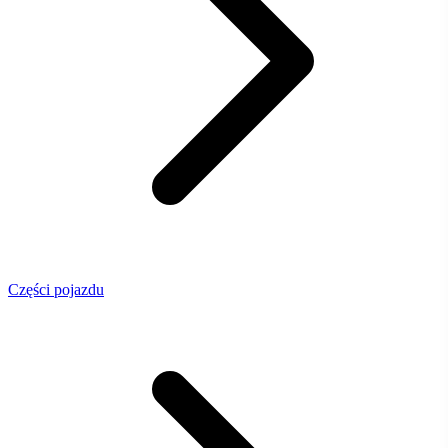
Części pojazdu