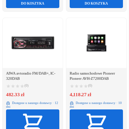
DO KOSZYKA
DO KOSZYKA
AIWA avtoradio FM/DAB+, IC-
Radio samochodowe Pioneer
320DAB
Pioneer AVH-Z7200DAB
(0)
(0)
482.33 zł
4,118.27 zł
Dostępne u naszego dostawcy · 12
Dostępne u naszego dostawcy · 10
dni
dni