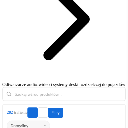
Odtwarzacze audio-wideo i systemy deski rozdzielczej do pojazdów
282
trafienie
Filtry