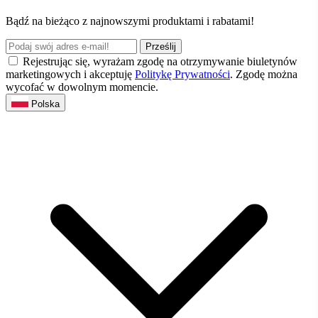
Bądź na bieżąco z najnowszymi produktami i rabatami!
Prześlij
Rejestrując się, wyrażam zgodę na otrzymywanie biuletynów
marketingowych i akceptuję
Politykę Prywatności
. Zgodę można
wycofać w dowolnym momencie.
Polska