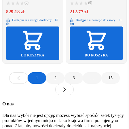
(0)
(0)
829.18 zł
212.77 zł
Dostępne u naszego dostawcy · 15
Dostępne u naszego dostawcy · 11
dni
dni
DO KOSZYKA
DO KOSZYKA
1
2
3
…
15
O nas
Dla nas wybór nie jest opcją: możesz wybrać spośród setek tysięcy
produktów w jednym miejscu. Jako krajowa firma pracujemy od
ponad 7 lat, aby nowości docierały do ciebie jak najszybciej.