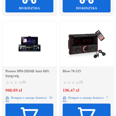
DO KOSZYKA
DO KOSZYKA
Pioneer SPH-20DAB Autó HiFi
Blow 78-335
fejegység
(0)
(0)
968.89 zł
196.47 zł
Dostępne u naszego dostawcy · 10
Dostępne u naszego dostawcy · 7
dni
dni