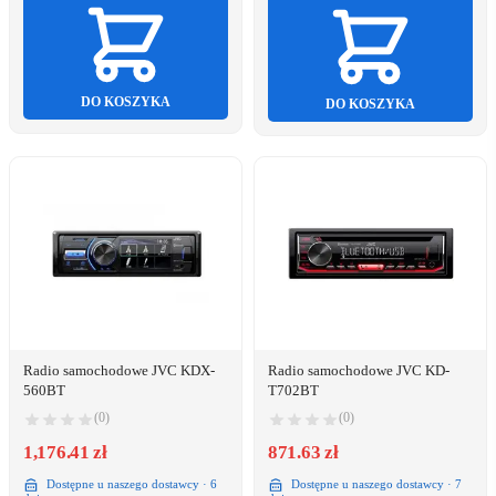
DO KOSZYKA
DO KOSZYKA
Radio samochodowe JVC KDX-
Radio samochodowe JVC KD-
560BT
T702BT
(0)
(0)
1,176.41 zł
871.63 zł
Dostępne u naszego dostawcy · 6
Dostępne u naszego dostawcy · 7