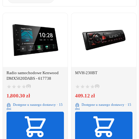
Radio samochodowe Kenwood
MVH-230BT
DMX5020DABS - 617738
(0)
(0)
1,800.30 zł
409.12 zł
Dostępne u naszego dostawcy · 15
Dostępne u naszego dostawcy · 15
dni
dni