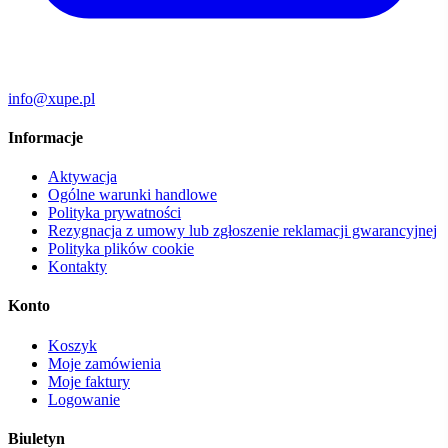
info@xupe.pl
Informacje
Aktywacja
Ogólne warunki handlowe
Polityka prywatności
Rezygnacja z umowy lub zgłoszenie reklamacji gwarancyjnej
Polityka plików cookie
Kontakty
Konto
Koszyk
Moje zamówienia
Moje faktury
Logowanie
Biuletyn