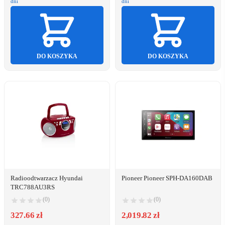
dni
dni
DO KOSZYKA
DO KOSZYKA
Radioodtwarzacz Hyundai
Pioneer Pioneer SPH-DA160DAB
TRC788AU3RS
(0)
(0)
327.66 zł
2,019.82 zł