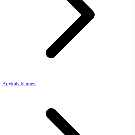
Artykuły biurowe