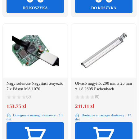
DO KOSZYKA
DO KOSZYKA
Nagyítólencse Nagyítási tényező:
Olvasó nagyító, 200 mm x 25 mm
7 x Edsyn MA 1070
x 1,8 2605 Eschenbach
(0)
(0)
153.75 zł
211.11 zł
Dostępne u naszego dostawcy · 13
Dostępne u naszego dostawcy · 13
dni
dni