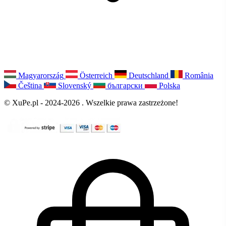
Magyarország
Österreich
Deutschland
România
Čeština
Slovenský
български
Polska
© XuPe.pl - 2024-2026 . Wszelkie prawa zastrzeżone!