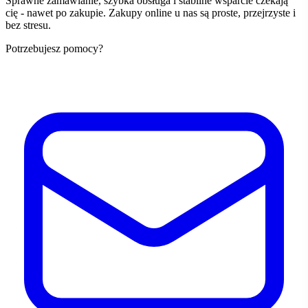
Sprawne zamawianie, szybka obsługa i stabilne wsparcie czekają
cię - nawet po zakupie. Zakupy online u nas są proste, przejrzyste i
bez stresu.
Potrzebujesz pomocy?