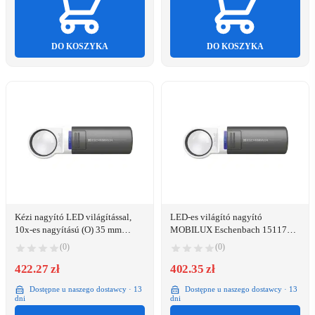
DO KOSZYKA
DO KOSZYKA
Kézi nagyító LED világítással,
LED-es világító nagyító
10x-es nagyítású (O) 35 mm
MOBILUX Eschenbach 15117
Eschenbach 151110
7,0 x (28 dioptria) 35 mm
(0)
(0)
422.27 zł
402.35 zł
Dostępne u naszego dostawcy · 13
Dostępne u naszego dostawcy · 13
dni
dni