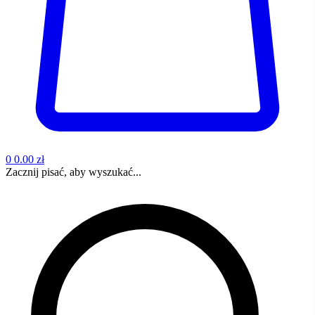
0
0.00 zł
Zacznij pisać, aby wyszukać...