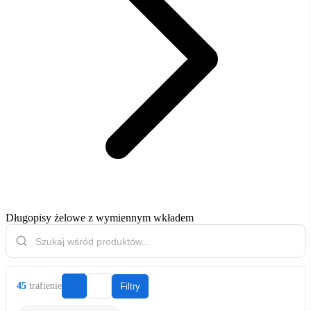
Długopisy żelowe z wymiennym wkładem
45
trafienie
Filtry