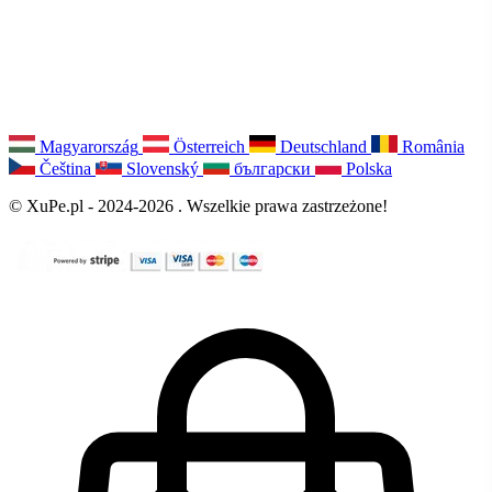
Magyarország
Österreich
Deutschland
România
Čeština
Slovenský
български
Polska
© XuPe.pl - 2024-2026 . Wszelkie prawa zastrzeżone!