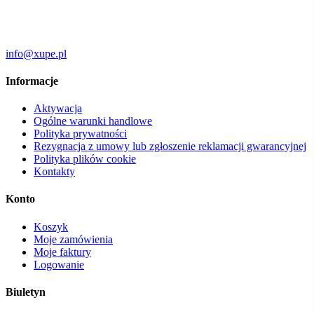
info@xupe.pl
Informacje
Aktywacja
Ogólne warunki handlowe
Polityka prywatności
Rezygnacja z umowy lub zgłoszenie reklamacji gwarancyjnej
Polityka plików cookie
Kontakty
Konto
Koszyk
Moje zamówienia
Moje faktury
Logowanie
Biuletyn