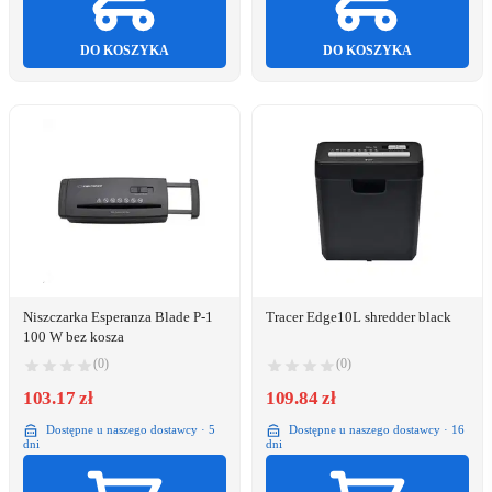
DO KOSZYKA
DO KOSZYKA
Niszczarka Esperanza Blade P-1
Tracer Edge10L shredder black
100 W bez kosza
(0)
(0)
103.17 zł
109.84 zł
Dostępne u naszego dostawcy · 5
Dostępne u naszego dostawcy · 16
dni
dni