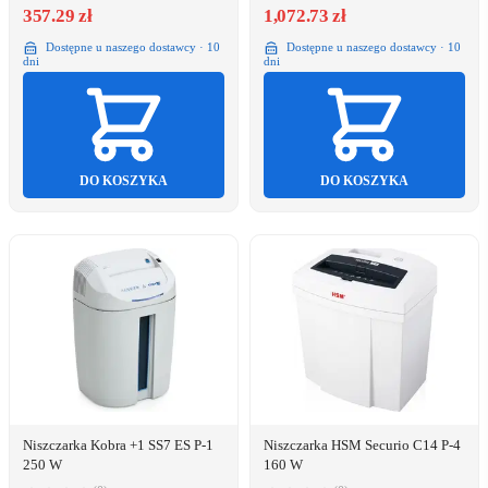
357.29 zł
1,072.73 zł
Dostępne u naszego dostawcy · 10
Dostępne u naszego dostawcy · 10
dni
dni
DO KOSZYKA
DO KOSZYKA
Niszczarka Kobra +1 SS7 ES P-1
Niszczarka HSM Securio C14 P-4
250 W
160 W