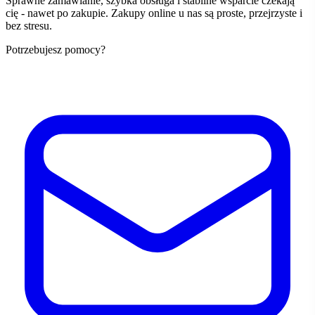
Sprawne zamawianie, szybka obsługa i stabilne wsparcie czekają
cię - nawet po zakupie. Zakupy online u nas są proste, przejrzyste i
bez stresu.
Potrzebujesz pomocy?