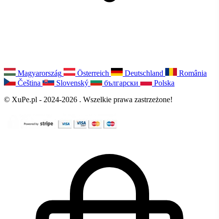
Magyarország
Österreich
Deutschland
România
Čeština
Slovenský
български
Polska
© XuPe.pl - 2024-2026 . Wszelkie prawa zastrzeżone!