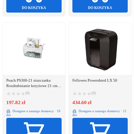
DO KOSZYKA
DO KOSZYKA
Peach PS300-21 niszczarka
Fellowes Powershred LX 50
Rozdrabnianie krzyżowe 21 cm
Czarny, Niebieski, Szary
(0)
(0)
197.82 zł
434.60 zł
Dostępne u naszego dostawcy · 10
Dostępne u naszego dostawcy · 11
dni
dni