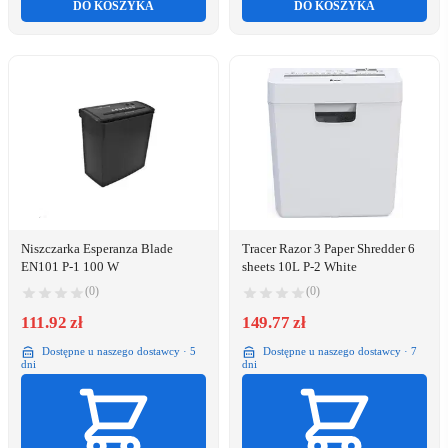
DO KOSZYKA
DO KOSZYKA
Niszczarka Esperanza Blade
Tracer Razor 3 Paper Shredder 6
EN101 P-1 100 W
sheets 10L P-2 White
(0)
(0)
111.92 zł
149.77 zł
Dostępne u naszego dostawcy · 5
Dostępne u naszego dostawcy · 7
dni
dni