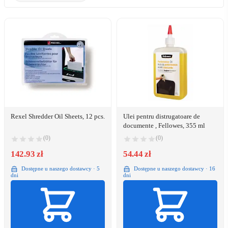
Rexel Shredder Oil Sheets, 12 pcs.
Ulei pentru distrugatoare de
documente , Fellowes, 355 ml
(0)
(0)
142.93 zł
54.44 zł
Dostępne u naszego dostawcy · 5
Dostępne u naszego dostawcy · 16
dni
dni