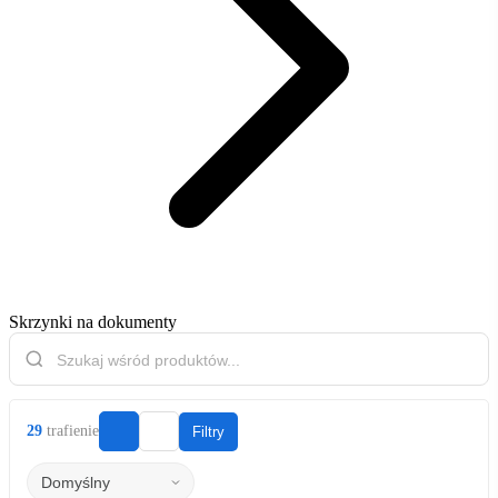
Skrzynki na dokumenty
29
trafienie
Filtry