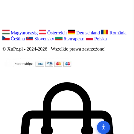
Magyarország
Österreich
Deutschland
România
Čeština
Slovenský
български
Polska
© XuPe.pl - 2024-2026 . Wszelkie prawa zastrzeżone!