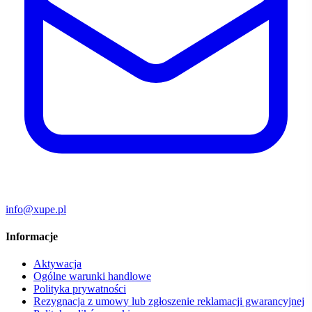
info@xupe.pl
Informacje
Aktywacja
Ogólne warunki handlowe
Polityka prywatności
Rezygnacja z umowy lub zgłoszenie reklamacji gwarancyjnej