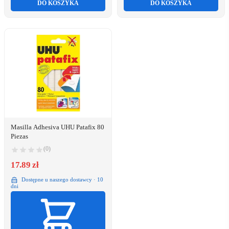
DO KOSZYKA
DO KOSZYKA
Masilla Adhesiva UHU Patafix 80
Piezas
(0)
17.89 zł
Dostępne u naszego dostawcy · 10
dni