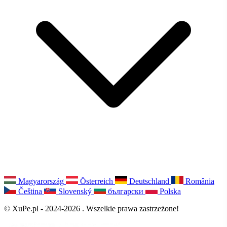
Magyarország
Österreich
Deutschland
România
Čeština
Slovenský
български
Polska
© XuPe.pl - 2024-2026 . Wszelkie prawa zastrzeżone!