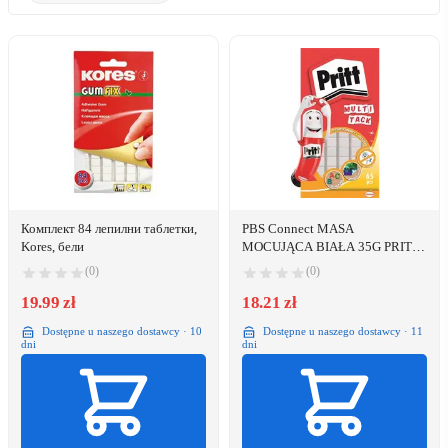
Комплект 84 лепилни таблетки,
PBS Connect MASA
Kores, бели
MOCUJĄCA BIAŁA 35G PRITT
ON&OFF 65 SZTUK
(0)
(0)
19.99 zł
18.21 zł
Dostępne u naszego dostawcy · 10
Dostępne u naszego dostawcy · 11
dni
dni