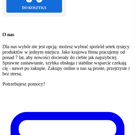
DO KOSZYKA
O nas
Dla nas wybór nie jest opcją: możesz wybrać spośród setek tysięcy
produktów w jednym miejscu. Jako krajowa firma pracujemy od
ponad 7 lat, aby nowości docierały do ciebie jak najszybciej.
Sprawne zamawianie, szybka obsługa i stabilne wsparcie czekają
cię - nawet po zakupie. Zakupy online u nas są proste, przejrzyste i
bez stresu.
Potrzebujesz pomocy?