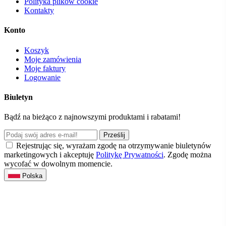
Polityka plików cookie
Kontakty
Konto
Koszyk
Moje zamówienia
Moje faktury
Logowanie
Biuletyn
Bądź na bieżąco z najnowszymi produktami i rabatami!
Prześlij
Rejestrując się, wyrażam zgodę na otrzymywanie biuletynów
marketingowych i akceptuję
Politykę Prywatności
. Zgodę można
wycofać w dowolnym momencie.
Polska