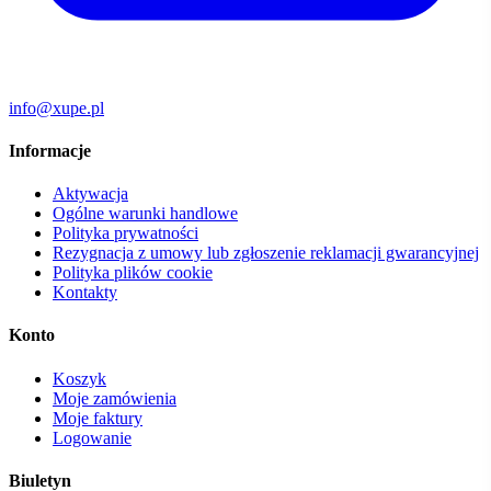
info@xupe.pl
Informacje
Aktywacja
Ogólne warunki handlowe
Polityka prywatności
Rezygnacja z umowy lub zgłoszenie reklamacji gwarancyjnej
Polityka plików cookie
Kontakty
Konto
Koszyk
Moje zamówienia
Moje faktury
Logowanie
Biuletyn