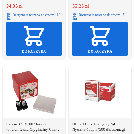
34.05 zł
53.25 zł
Dostępne u naszego dostawcy · 10
Dostępne u naszego dostawcy · 5
dni
dni
DO KOSZYKA
DO KOSZYKA
Canon 3713C007 kaseta z
Office Depot Everyday A4
tonerem 2 szt. Oryginalny Czarny,
Nyomtatópapír (500 db/csomag)