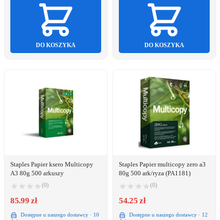
DO KOSZYKA
DO KOSZYKA
Staples Papier ksero Multicopy
Staples Papier multicopy zero a3
A3 80g 500 arkuszy
80g 500 ark/ryza (PA1181)
(0)
(0)
85.99 zł
54.25 zł
Dostępne u naszego dostawcy · 10
Dostępne u naszego dostawcy · 12