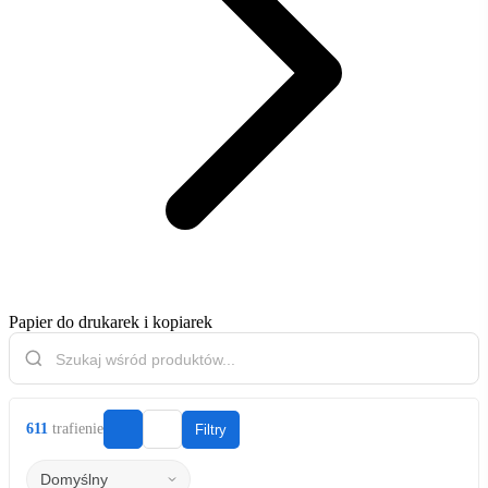
Papier do drukarek i kopiarek
611
trafienie
Filtry