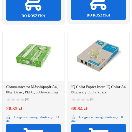
DO KOSZYKA
DO KOSZYKA
Communicator Másolópapír A4,
IQ Color Papier ksero IQ Color A4
80g, Basic, PEFC, 500ív/csomag.
80g szary 500 arkuszy
(0)
(0)
28.35 zł
69.84 zł
Dostępne u naszego dostawcy · 11
Dostępne u naszego dostawcy · 8
dni
dni