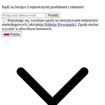
Bądź na bieżąco z najnowszymi produktami i rabatami!
Prześlij
Rejestrując się, wyrażam zgodę na otrzymywanie biuletynów
marketingowych i akceptuję
Politykę Prywatności
. Zgodę można
wycofać w dowolnym momencie.
Polska