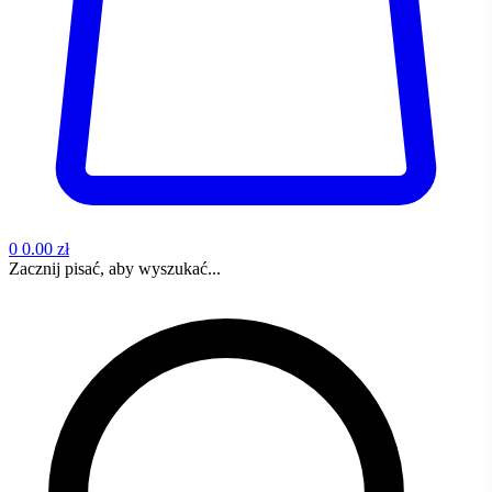
0
0.00 zł
Zacznij pisać, aby wyszukać...