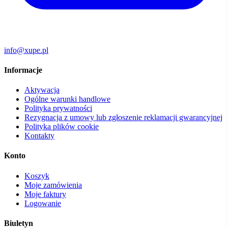
info@xupe.pl
Informacje
Aktywacja
Ogólne warunki handlowe
Polityka prywatności
Rezygnacja z umowy lub zgłoszenie reklamacji gwarancyjnej
Polityka plików cookie
Kontakty
Konto
Koszyk
Moje zamówienia
Moje faktury
Logowanie
Biuletyn