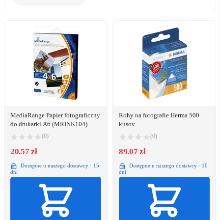
MediaRange Papier fotograficzny
Rohy na fotografie Herma 500
do drukarki A6 (MRINK104)
kusov
(0)
(0)
20.57 zł
89.07 zł
Dostępne u naszego dostawcy · 15
Dostępne u naszego dostawcy · 10
dni
dni