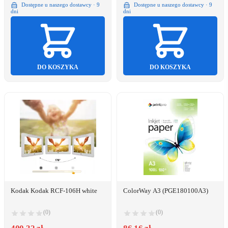
Dostępne u naszego dostawcy · 9
Dostępne u naszego dostawcy · 9
dni
dni
DO KOSZYKA
DO KOSZYKA
Kodak Kodak RCF-106H white
ColorWay A3 (PGE180100A3)
(0)
(0)