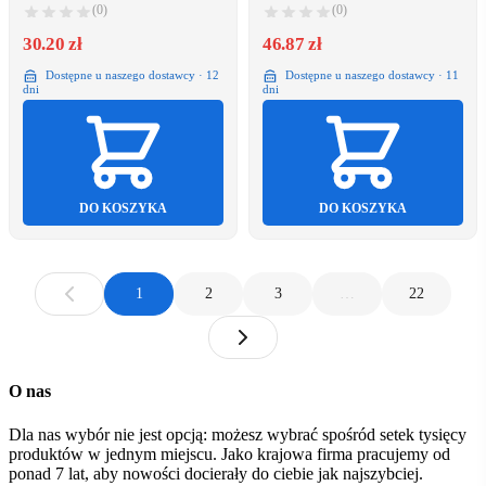
(0)
(0)
30.20 zł
46.87 zł
Dostępne u naszego dostawcy · 12
Dostępne u naszego dostawcy · 11
dni
dni
DO KOSZYKA
DO KOSZYKA
1
2
3
…
22
O nas
Dla nas wybór nie jest opcją: możesz wybrać spośród setek tysięcy
produktów w jednym miejscu. Jako krajowa firma pracujemy od
ponad 7 lat, aby nowości docierały do ciebie jak najszybciej.