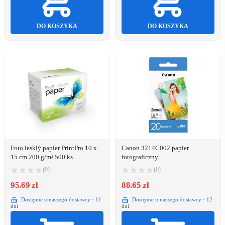
DO KOSZYKA
DO KOSZYKA
Foto lesklý papier PrintPro 10 x
Canon 3214C002 papier
15 cm 200 g/m² 500 ks
fotograficzny
(0)
(0)
95.69 zł
88.65 zł
Dostępne u naszego dostawcy · 11
Dostępne u naszego dostawcy · 12
dni
dni