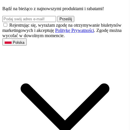
Bądź na bieżąco z najnowszymi produktami i rabatami!
Prześlij
Rejestrując się, wyrażam zgodę na otrzymywanie biuletynów
marketingowych i akceptuję
Politykę Prywatności
. Zgodę można
wycofać w dowolnym momencie.
Polska