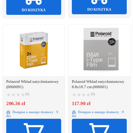
DO KOSZYKA
DO KOSZYKA
Polaroid Wkład natychmiastowy
Polaroid Wkład natychmiastowy
(0060091)
8.8x10.7 cm (006001)
(0)
(0)
206.36 zł
117.90 zł
Dostępne u naszego dostawcy · 9
Dostępne u naszego dostawcy · 9
dni
dni