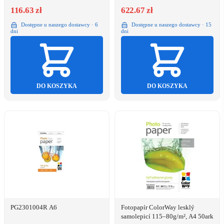
116.63 zł
622.67 zł
Dostępne u naszego dostawcy · 6
Dostępne u naszego dostawcy · 15
dni
dni
DO KOSZYKA
DO KOSZYKA
PG2301004R A6
Fotopapír ColorWay lesklý
samolepicí 115–80g/m², A4 50ark