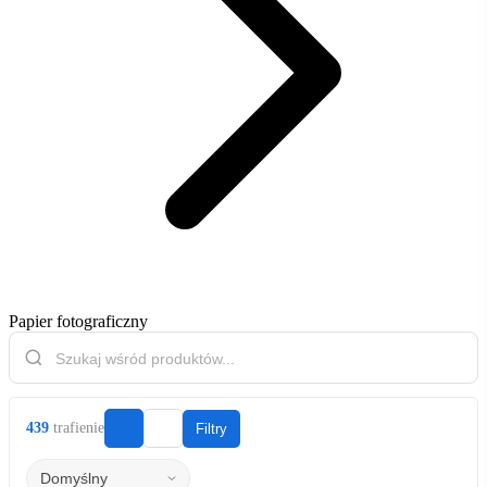
Papier fotograficzny
439
trafienie
Filtry