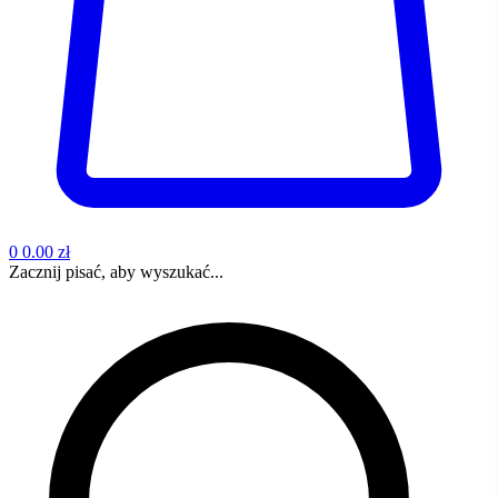
0
0.00 zł
Zacznij pisać, aby wyszukać...