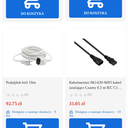
DO KOSZYKA
DO KOSZYKA
Podaljšek beli 10m
Kabelmeister SK1430-S005 kabel
zasilające Czarny 0,5 m IEC C14
IEC C13
(0)
(0)
92.75 zł
31.05 zł
Dostępne u naszego dostawcy · 9
Dostępne u naszego dostawcy · 10
dni
dni