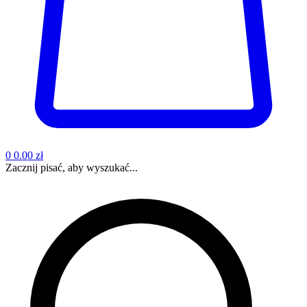
0
0.00 zł
Zacznij pisać, aby wyszukać...