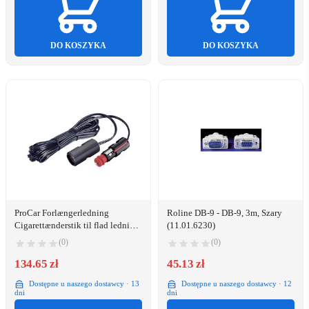
DO KOSZYKA
DO KOSZYKA
ProCar Forlængerledning
Roline DB-9 - DB-9, 3m, Szary
Cigarettænderstik til flad ledning
(11.01.6230)
med universal-sikkerhedsstik
(0)
(0)
134.65 zł
45.13 zł
Dostępne u naszego dostawcy · 13
Dostępne u naszego dostawcy · 12
dni
dni