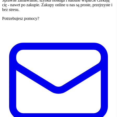
Sprawne zamawianie, szybka obsługa i stabilne wsparcie czekają
cię - nawet po zakupie. Zakupy online u nas są proste, przejrzyste i
bez stresu.
Potrzebujesz pomocy?