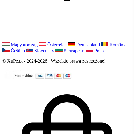
Magyarország
Österreich
Deutschland
România
Čeština
Slovenský
български
Polska
© XuPe.pl - 2024-2026 . Wszelkie prawa zastrzeżone!