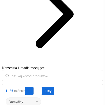
Narzędzia i imadła mocujące
1 192
trafienie
Filtry