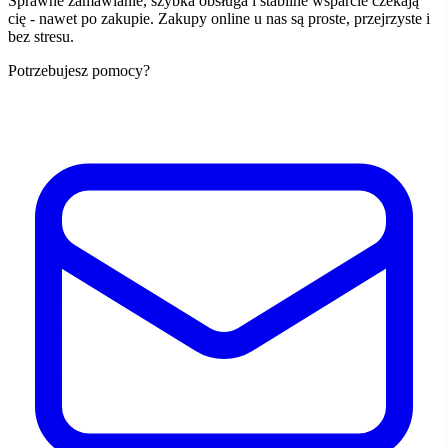
Sprawne zamawianie, szybka obsługa i stabilne wsparcie czekają
cię - nawet po zakupie. Zakupy online u nas są proste, przejrzyste i
bez stresu.
Potrzebujesz pomocy?