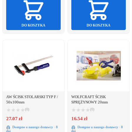
DO KOSZYKA
DO KOSZYKA
AW ŚCISK STOLARSKI TYP F /
WOLFCRAFT ŚCISK
50x100mm
SPRĘŻYNOWY 20mm
(0)
(0)
27.07 zł
16.54 zł
Dostępne u naszego dostawcy · 8
Dostępne u naszego dostawcy · 8
dni
dni