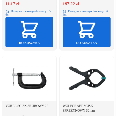
11.17 zł
197.22 zł
Dostępne u naszego dostawcy · 5
Dostępne u naszego dostawcy · 6
dni
dni
DO KOSZYKA
DO KOSZYKA
VOREL ŚCISK ŚRUBOWY 2"
WOLFCRAFT ŚCISK
SPRĘŻYNOWY 30mm