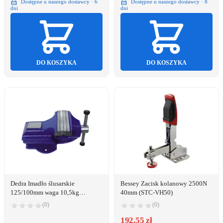
Dostępne u naszego dostawcy · 6
Dostępne u naszego dostawcy · 8
dni
dni
DO KOSZYKA
DO KOSZYKA
Dedra Imadło ślusarskie
Bessey Zacisk kolanowy 2500N
125/100mm waga 10,5kg
40mm (STC-VH50)
(12A312)
(0)
(0)
192.55 zł