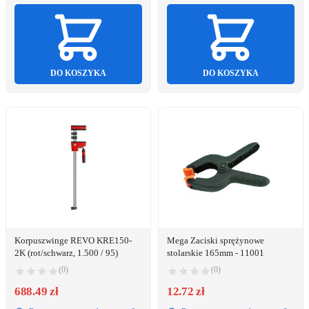
DO KOSZYKA
DO KOSZYKA
Korpuszwinge REVO KRE150-
Mega Zaciski sprężynowe
2K (rot/schwarz, 1.500 / 95)
stolarskie 165mm - 11001
(0)
(0)
688.49 zł
12.72 zł