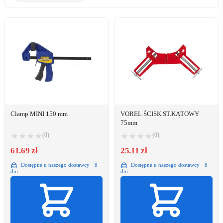
Clamp MINI 150 mm
VOREL ŚCISK ST.KĄTOWY
75mm
(0)
(0)
61.69 zł
25.11 zł
Dostępne u naszego dostawcy · 8
Dostępne u naszego dostawcy · 8
dni
dni