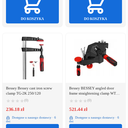
DO KOSZYKA
DO KOSZYKA
Bessey Bessey cast iron screw
Bessey BESSEY angled door
clamp TG-2K 250/120
frame straightening clamp WTR -
WTR
(0)
(0)
236.18 zł
521.44 zł
Dostępne u naszego dostawcy · 6
Dostępne u naszego dostawcy · 6
dni
dni