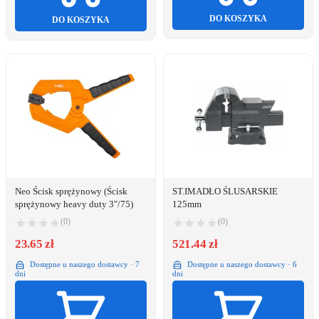
DO KOSZYKA
DO KOSZYKA
Neo Ścisk sprężynowy (Ścisk
ST.IMADŁO ŚLUSARSKIE
sprężynowy heavy duty 3"/75)
125mm
(0)
(0)
23.65 zł
521.44 zł
Dostępne u naszego dostawcy · 7
Dostępne u naszego dostawcy · 6
dni
dni