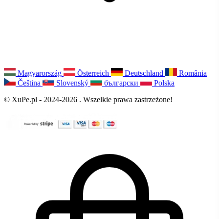
Magyarország
Österreich
Deutschland
România
Čeština
Slovenský
български
Polska
© XuPe.pl - 2024-2026 . Wszelkie prawa zastrzeżone!