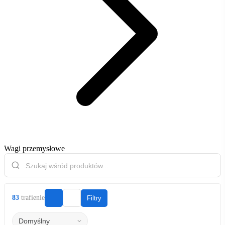
Wagi przemysłowe
83
trafienie
Filtry