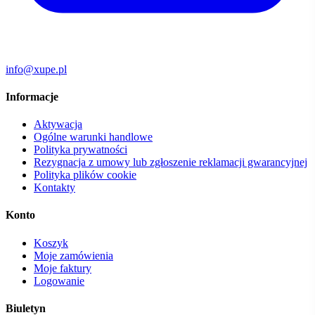
info@xupe.pl
Informacje
Aktywacja
Ogólne warunki handlowe
Polityka prywatności
Rezygnacja z umowy lub zgłoszenie reklamacji gwarancyjnej
Polityka plików cookie
Kontakty
Konto
Koszyk
Moje zamówienia
Moje faktury
Logowanie
Biuletyn