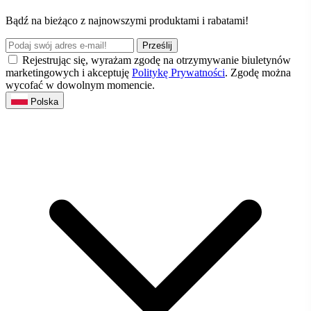
Bądź na bieżąco z najnowszymi produktami i rabatami!
Prześlij
Rejestrując się, wyrażam zgodę na otrzymywanie biuletynów
marketingowych i akceptuję
Politykę Prywatności
. Zgodę można
wycofać w dowolnym momencie.
Polska