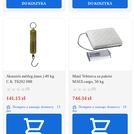
DO KOSZYKA
DO KOSZYKA
Akasztós mérleg (max.) 40 kg
Maul Tehtnica za pakete
C.K. T6202 088
MAULcargo, 50 kg
(0)
(0)
141.15 zł
744.34 zł
Dostępne u naszego dostawcy · 13
Dostępne u naszego dostawcy · 10
dni
dni