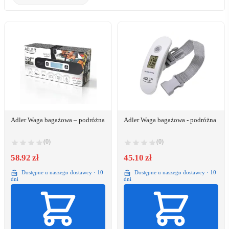
Adler Waga bagażowa – podróżna
Adler Waga bagażowa - podróżna
(0)
(0)
58.92 zł
45.10 zł
Dostępne u naszego dostawcy · 10
Dostępne u naszego dostawcy · 10
dni
dni