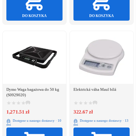
DO KOSZYKA
DO KOSZYKA
Dymo Waga bagażowa do 50 kg
Elektrická váha Maul bílá
(S0929020)
(0)
(0)
1,271.51 zł
322.67 zł
Dostępne u naszego dostawcy · 10
Dostępne u naszego dostawcy · 13
dni
dni