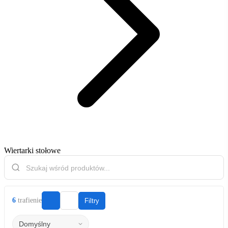
Wiertarki stołowe
6
trafienie
Filtry