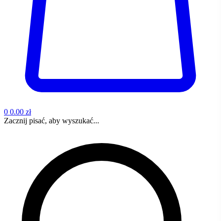
0
0.00 zł
Zacznij pisać, aby wyszukać...