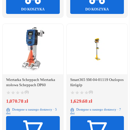
DO KOSZYKA
DO KOSZYKA
Wiertarka Scheppach Wiertarka
Smart365 SM-04-01119 Oszlopos
stołowa Scheppach DP60
fúrógép
(0)
(0)
1,070.78 zł
1,629.68 zł
Dostępne u naszego dostawcy · 5
Dostępne u naszego dostawcy · 7
dni
dni