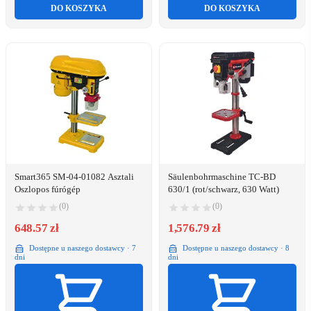
DO KOSZYKA
DO KOSZYKA
Smart365 SM-04-01082 Asztali
Säulenbohrmaschine TC-BD
Oszlopos fúrógép
630/1 (rot/schwarz, 630 Watt)
(0)
(0)
648.57 zł
1,576.79 zł
Dostępne u naszego dostawcy · 7
Dostępne u naszego dostawcy · 8
dni
dni