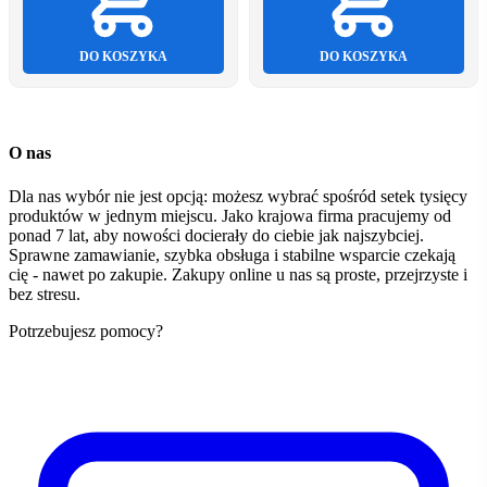
DO KOSZYKA
DO KOSZYKA
O nas
Dla nas wybór nie jest opcją: możesz wybrać spośród setek tysięcy
produktów w jednym miejscu. Jako krajowa firma pracujemy od
ponad 7 lat, aby nowości docierały do ciebie jak najszybciej.
Sprawne zamawianie, szybka obsługa i stabilne wsparcie czekają
cię - nawet po zakupie. Zakupy online u nas są proste, przejrzyste i
bez stresu.
Potrzebujesz pomocy?