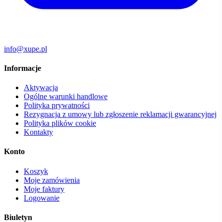
info@xupe.pl
Informacje
Aktywacja
Ogólne warunki handlowe
Polityka prywatności
Rezygnacja z umowy lub zgłoszenie reklamacji gwarancyjnej
Polityka plików cookie
Kontakty
Konto
Koszyk
Moje zamówienia
Moje faktury
Logowanie
Biuletyn