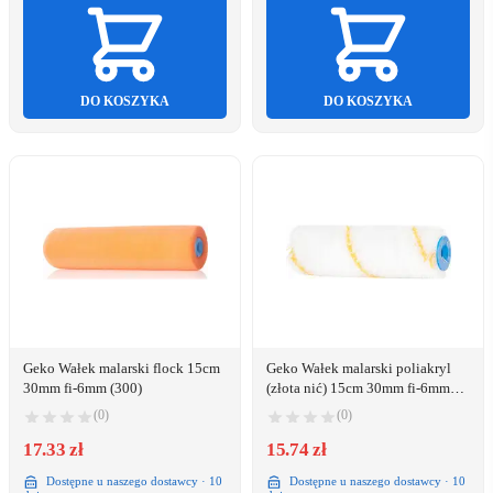
DO KOSZYKA
DO KOSZYKA
Geko Wałek malarski flock 15cm
Geko Wałek malarski poliakryl
30mm fi-6mm (300)
(złota nić) 15cm 30mm fi-6mm
(200)
(0)
(0)
17.33 zł
15.74 zł
Dostępne u naszego dostawcy · 10
Dostępne u naszego dostawcy · 10