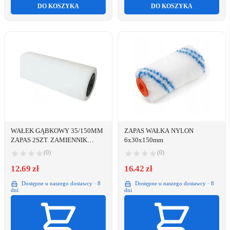
DO KOSZYKA
DO KOSZYKA
WAŁEK GĄBKOWY 35/150MM
ZAPAS WAŁKA NYLON
ZAPAS 2SZT. ZAMIENNIK
6x30x150mm
43123
(0)
(0)
12.69 zł
16.42 zł
Dostępne u naszego dostawcy · 8
Dostępne u naszego dostawcy · 8
dni
dni