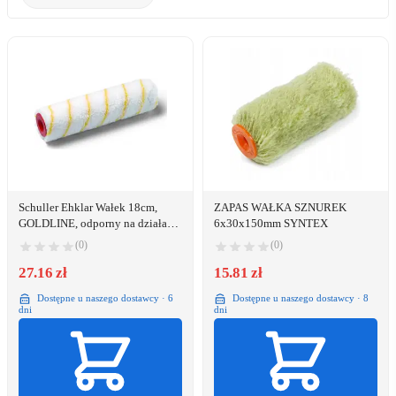
Schuller Ehklar Wałek 18cm,
ZAPAS WAŁKA SZNUREK
GOLDLINE, odporny na działanie
6x30x150mm SYNTEX
rozpuszczalników, Schuller
(0)
(0)
Eh,klar
27.16 zł
15.81 zł
Dostępne u naszego dostawcy · 6
Dostępne u naszego dostawcy · 8
dni
dni