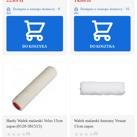
22.89 zł
14.06 zł
Dostępne u naszego dostawcy · 8
Dostępne u naszego dostawcy · 10
dni
dni
DO KOSZYKA
DO KOSZYKA
Hardy Wałek malarski Velur 15cm
Wałek malarski futrzany Vestan
zapas (0120-381515)
15cm zapas
(0)
(0)