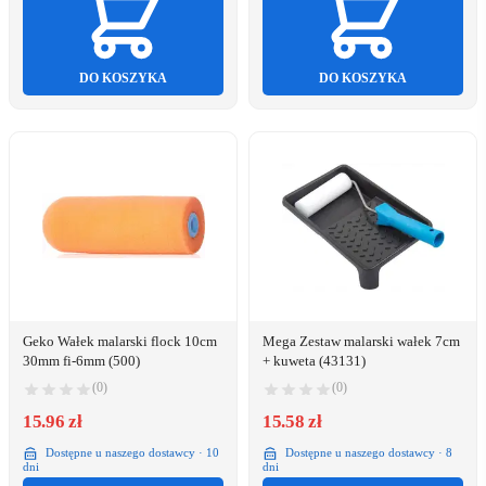
DO KOSZYKA
DO KOSZYKA
Geko Wałek malarski flock 10cm
Mega Zestaw malarski wałek 7cm
30mm fi-6mm (500)
+ kuweta (43131)
(0)
(0)
15.96 zł
15.58 zł
Dostępne u naszego dostawcy · 10
Dostępne u naszego dostawcy · 8
dni
dni