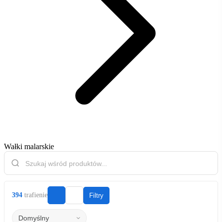
Wałki malarskie
394
trafienie
Filtry