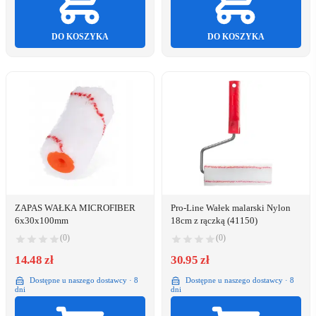
DO KOSZYKA
DO KOSZYKA
ZAPAS WAŁKA MICROFIBER
Pro-Line Wałek malarski Nylon
6x30x100mm
18cm z rączką (41150)
(0)
(0)
14.48 zł
30.95 zł
Dostępne u naszego dostawcy · 8
Dostępne u naszego dostawcy · 8
dni
dni