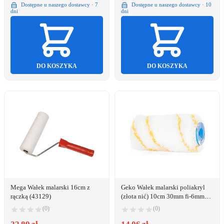
Dostępne u naszego dostawcy · 7
Dostępne u naszego dostawcy · 10
dni
dni
DO KOSZYKA
DO KOSZYKA
Mega Wałek malarski 16cm z
Geko Wałek malarski poliakryl
rączką (43129)
(złota nić) 10cm 30mm fi-6mm
(200)
(0)
(0)