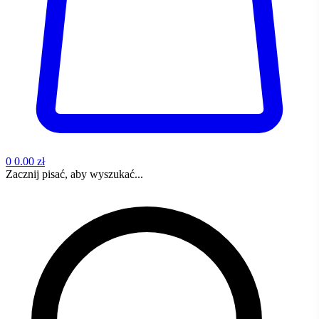
0
0.00 zł
Zacznij pisać, aby wyszukać...