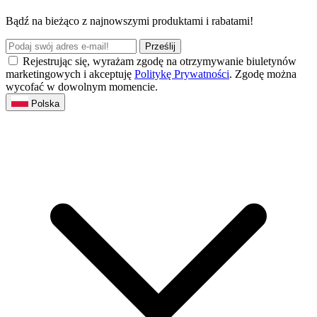
Bądź na bieżąco z najnowszymi produktami i rabatami!
Prześlij
Rejestrując się, wyrażam zgodę na otrzymywanie biuletynów
marketingowych i akceptuję
Politykę Prywatności
. Zgodę można
wycofać w dowolnym momencie.
Polska