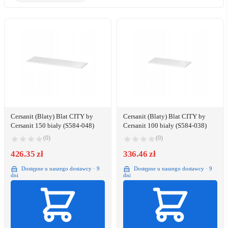
Cersanit (Blaty) Blat CITY by
Cersanit (Blaty) Blat CITY by
Cersanit 150 biały (S584-048)
Cersanit 100 biały (S584-038)
(0)
(0)
426.35 zł
336.46 zł
Dostępne u naszego dostawcy · 9
Dostępne u naszego dostawcy · 9
dni
dni