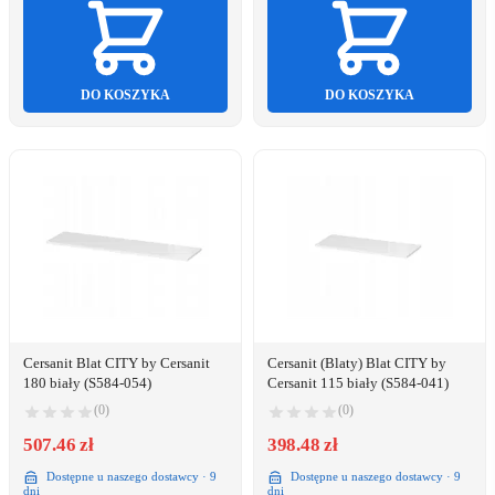
DO KOSZYKA
DO KOSZYKA
Cersanit Blat CITY by Cersanit
Cersanit (Blaty) Blat CITY by
180 biały (S584-054)
Cersanit 115 biały (S584-041)
(0)
(0)
507.46 zł
398.48 zł
Dostępne u naszego dostawcy · 9
Dostępne u naszego dostawcy · 9
dni
dni