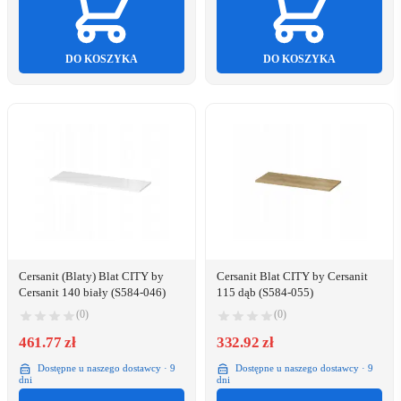
DO KOSZYKA
DO KOSZYKA
Cersanit (Blaty) Blat CITY by
Cersanit Blat CITY by Cersanit
Cersanit 140 biały (S584-046)
115 dąb (S584-055)
(0)
(0)
461.77 zł
332.92 zł
Dostępne u naszego dostawcy · 9
Dostępne u naszego dostawcy · 9
dni
dni