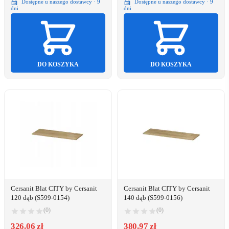
Dostępne u naszego dostawcy · 9
Dostępne u naszego dostawcy · 9
dni
dni
DO KOSZYKA
DO KOSZYKA
Cersanit Blat CITY by Cersanit
Cersanit Blat CITY by Cersanit
120 dąb (S599-0154)
140 dąb (S599-0156)
(0)
(0)
326.06 zł
380.97 zł