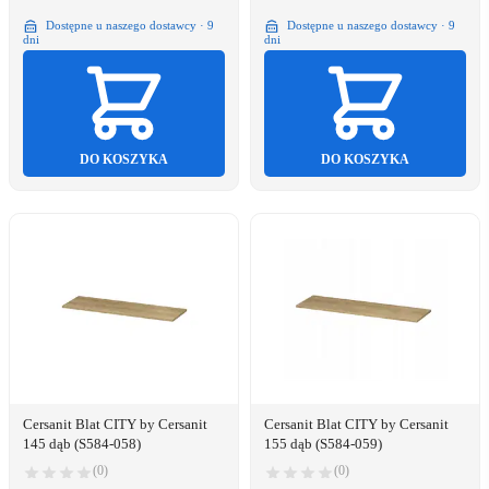
Dostępne u naszego dostawcy · 9
Dostępne u naszego dostawcy · 9
dni
dni
DO KOSZYKA
DO KOSZYKA
Cersanit Blat CITY by Cersanit
Cersanit Blat CITY by Cersanit
145 dąb (S584-058)
155 dąb (S584-059)
(0)
(0)