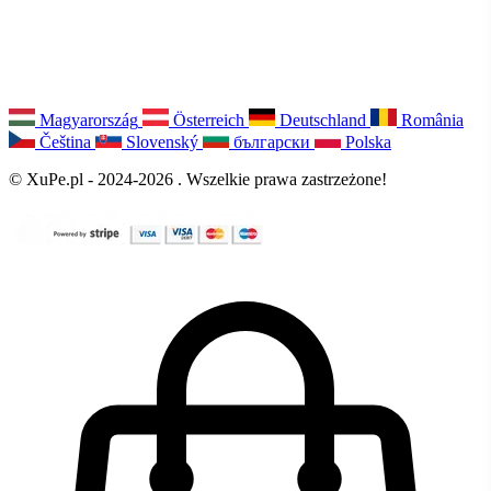
Magyarország
Österreich
Deutschland
România
Čeština
Slovenský
български
Polska
© XuPe.pl - 2024-2026 . Wszelkie prawa zastrzeżone!