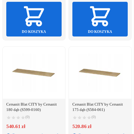
DO KOSZYKA
DO KOSZYKA
Cersanit Blat CITY by Cersanit
Cersanit Blat CITY by Cersanit
180 dąb (S599-0160)
175 dąb (S584-061)
(0)
(0)
540.61 zł
520.86 zł