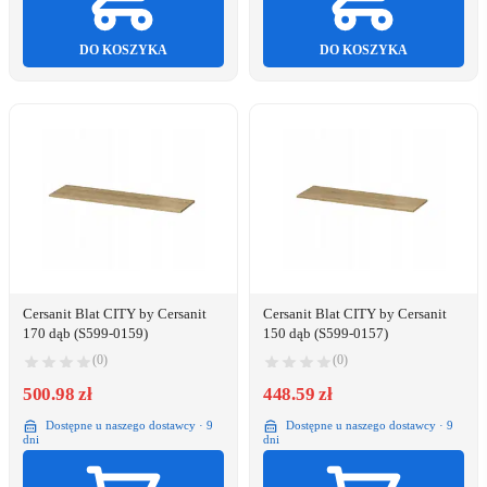
DO KOSZYKA
DO KOSZYKA
Cersanit Blat CITY by Cersanit
Cersanit Blat CITY by Cersanit
170 dąb (S599-0159)
150 dąb (S599-0157)
(0)
(0)
500.98 zł
448.59 zł
Dostępne u naszego dostawcy · 9
Dostępne u naszego dostawcy · 9
dni
dni