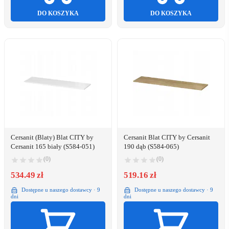
DO KOSZYKA
DO KOSZYKA
Cersanit (Blaty) Blat CITY by
Cersanit Blat CITY by Cersanit
Cersanit 165 biały (S584-051)
190 dąb (S584-065)
(0)
(0)
534.49 zł
519.16 zł
Dostępne u naszego dostawcy · 9
Dostępne u naszego dostawcy · 9
dni
dni