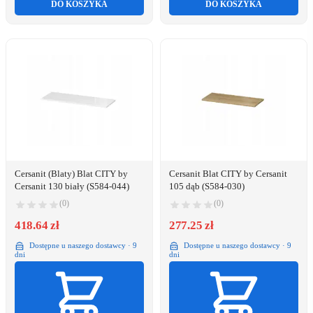
DO KOSZYKA
DO KOSZYKA
Cersanit (Blaty) Blat CITY by
Cersanit Blat CITY by Cersanit
Cersanit 130 biały (S584-044)
105 dąb (S584-030)
(0)
(0)
418.64 zł
277.25 zł
Dostępne u naszego dostawcy · 9
Dostępne u naszego dostawcy · 9
dni
dni