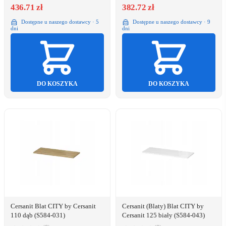
436.71 zł
382.72 zł
Dostępne u naszego dostawcy · 5
Dostępne u naszego dostawcy · 9
dni
dni
DO KOSZYKA
DO KOSZYKA
Cersanit Blat CITY by Cersanit
Cersanit (Blaty) Blat CITY by
110 dąb (S584-031)
Cersanit 125 biały (S584-043)