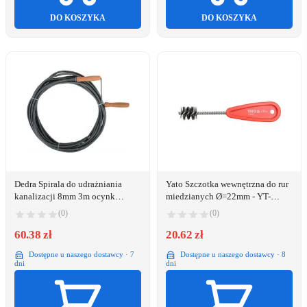
DO KOSZYKA
DO KOSZYKA
Dedra Spirala do udrażniania
Yato Szczotka wewnętrzna do rur
kanalizacji 8mm 3m ocynk
miedzianych Ø=22mm - YT-
12H803
63703
(0)
(0)
60.38 zł
20.62 zł
Dostępne u naszego dostawcy · 7
Dostępne u naszego dostawcy · 8
dni
dni