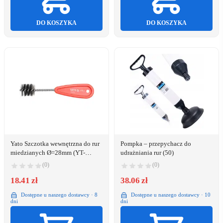
DO KOSZYKA
DO KOSZYKA
Yato Szczotka wewnętrzna do rur
Pompka – przepychacz do
miedzianych Ø=28mm (YT-
udrażniania rur (50)
63704)
(0)
(0)
18.41 zł
38.06 zł
Dostępne u naszego dostawcy · 8
Dostępne u naszego dostawcy · 10
dni
dni