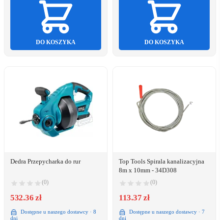
DO KOSZYKA
DO KOSZYKA
Dedra Przepycharka do rur
Top Tools Spirala kanalizacyjna
8m x 10mm - 34D308
(0)
(0)
532.36 zł
113.37 zł
Dostępne u naszego dostawcy · 8
Dostępne u naszego dostawcy · 7
dni
dni