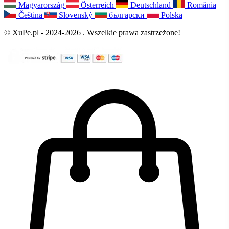
Magyarország
Österreich
Deutschland
România
Čeština
Slovenský
български
Polska
© XuPe.pl - 2024-2026 . Wszelkie prawa zastrzeżone!