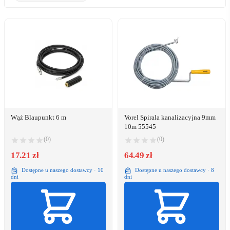
Wąż Blaupunkt 6 m
Vorel Spirala kanalizacyjna 9mm
10m 55545
(0)
(0)
17.21 zł
64.49 zł
Dostępne u naszego dostawcy · 10
Dostępne u naszego dostawcy · 8
dni
dni