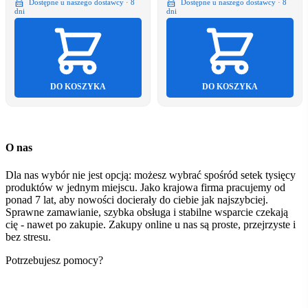
Dostępne u naszego dostawcy · 8
Dostępne u naszego dostawcy · 8
dni
dni
DO KOSZYKA
DO KOSZYKA
O nas
Dla nas wybór nie jest opcją: możesz wybrać spośród setek tysięcy
produktów w jednym miejscu. Jako krajowa firma pracujemy od
ponad 7 lat, aby nowości docierały do ciebie jak najszybciej.
Sprawne zamawianie, szybka obsługa i stabilne wsparcie czekają
cię - nawet po zakupie. Zakupy online u nas są proste, przejrzyste i
bez stresu.
Potrzebujesz pomocy?