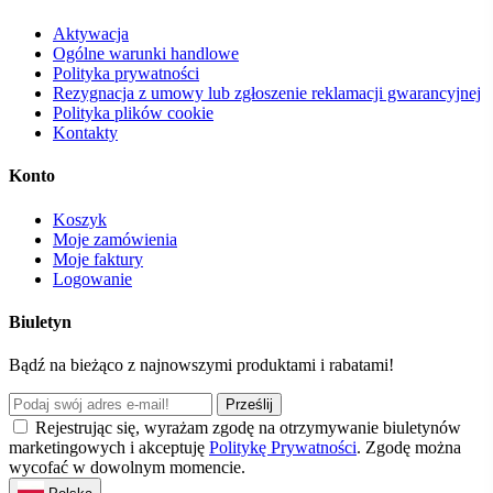
Aktywacja
Ogólne warunki handlowe
Polityka prywatności
Rezygnacja z umowy lub zgłoszenie reklamacji gwarancyjnej
Polityka plików cookie
Kontakty
Konto
Koszyk
Moje zamówienia
Moje faktury
Logowanie
Biuletyn
Bądź na bieżąco z najnowszymi produktami i rabatami!
Prześlij
Rejestrując się, wyrażam zgodę na otrzymywanie biuletynów
marketingowych i akceptuję
Politykę Prywatności
. Zgodę można
wycofać w dowolnym momencie.