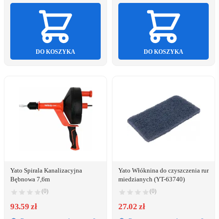
DO KOSZYKA
DO KOSZYKA
Yato Spirala Kanalizacyjna
Yato Włóknina do czyszczenia rur
Bębnowa 7,6m
miedzianych (YT-63740)
(0)
(0)
93.59 zł
27.02 zł