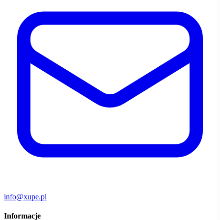
info@xupe.pl
Informacje