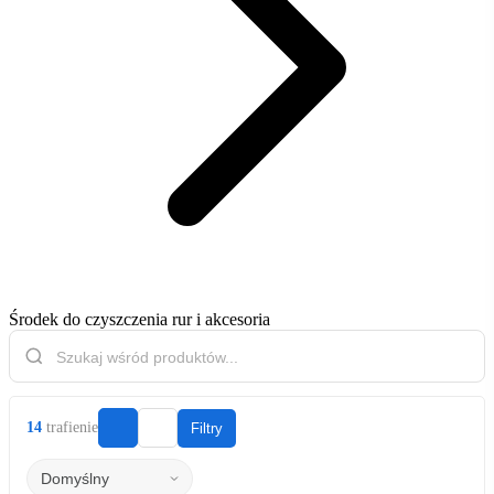
Środek do czyszczenia rur i akcesoria
14
trafienie
Filtry