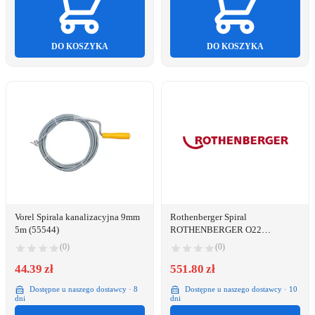
DO KOSZYKA
DO KOSZYKA
Vorel Spirala kanalizacyjna 9mm
Rothenberger Spiral
5m (55544)
ROTHENBERGER O22
mm(7/8&quot|)x4.5 m
(0)
(0)
44.39 zł
551.80 zł
Dostępne u naszego dostawcy · 8
Dostępne u naszego dostawcy · 10
dni
dni