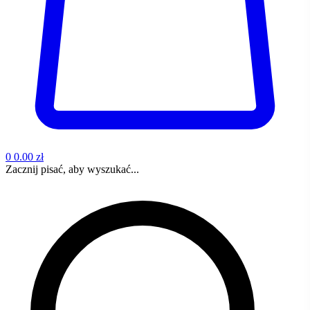
0
0.00 zł
Zacznij pisać, aby wyszukać...