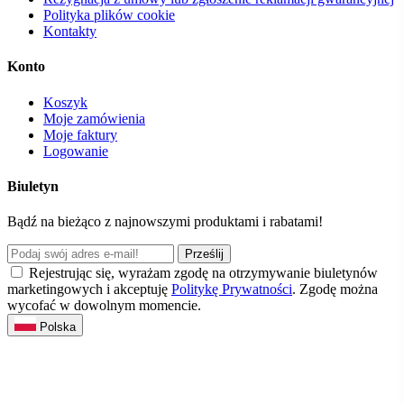
Polityka plików cookie
Kontakty
Konto
Koszyk
Moje zamówienia
Moje faktury
Logowanie
Biuletyn
Bądź na bieżąco z najnowszymi produktami i rabatami!
Prześlij
Rejestrując się, wyrażam zgodę na otrzymywanie biuletynów
marketingowych i akceptuję
Politykę Prywatności
. Zgodę można
wycofać w dowolnym momencie.
Polska