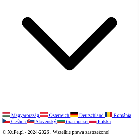
Magyarország
Österreich
Deutschland
România
Čeština
Slovenský
български
Polska
© XuPe.pl - 2024-2026 . Wszelkie prawa zastrzeżone!