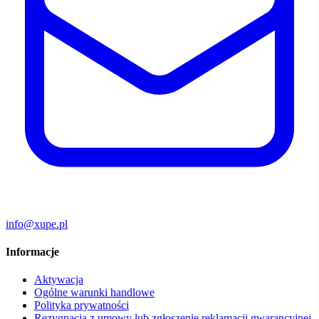
info@xupe.pl
Informacje
Aktywacja
Ogólne warunki handlowe
Polityka prywatności
Rezygnacja z umowy lub zgłoszenie reklamacji gwarancyjnej