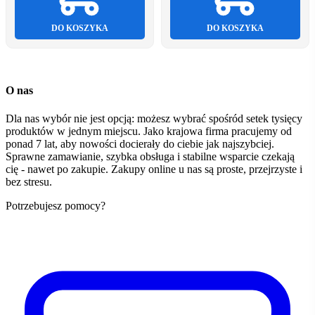
DO KOSZYKA
DO KOSZYKA
O nas
Dla nas wybór nie jest opcją: możesz wybrać spośród setek tysięcy
produktów w jednym miejscu. Jako krajowa firma pracujemy od
ponad 7 lat, aby nowości docierały do ciebie jak najszybciej.
Sprawne zamawianie, szybka obsługa i stabilne wsparcie czekają
cię - nawet po zakupie. Zakupy online u nas są proste, przejrzyste i
bez stresu.
Potrzebujesz pomocy?