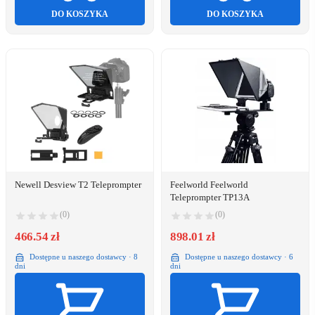
DO KOSZYKA
DO KOSZYKA
Newell Desview T2 Teleprompter
Feelworld Feelworld
Teleprompter TP13A
(0)
(0)
466.54 zł
898.01 zł
Dostępne u naszego dostawcy · 8
Dostępne u naszego dostawcy · 6
dni
dni