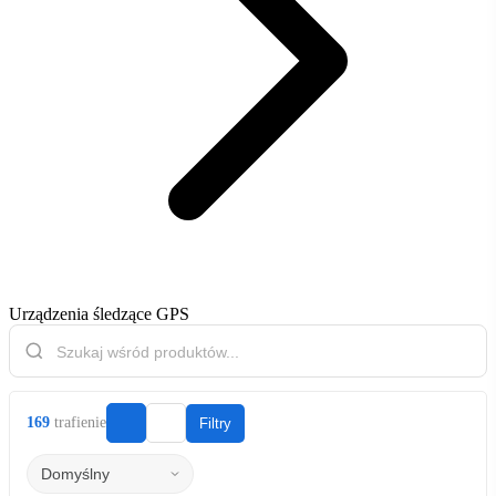
Urządzenia śledzące GPS
169
trafienie
Filtry