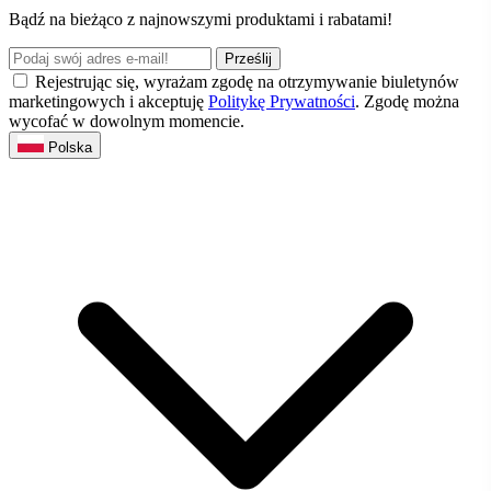
Bądź na bieżąco z najnowszymi produktami i rabatami!
Prześlij
Rejestrując się, wyrażam zgodę na otrzymywanie biuletynów
marketingowych i akceptuję
Politykę Prywatności
. Zgodę można
wycofać w dowolnym momencie.
Polska