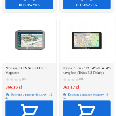
DO KOSZYKA
DO KOSZYKA
Nawigacja GPS Navitel E505
Peying Alien 7" PY-GPS7014 GPS
Magnetic
navigáció (Teljes EU Térkép)
(0)
(0)
366.16 zł
361.17 zł
Dostępne u naszego dostawcy · 12
Dostępne u naszego dostawcy · 8
dni
dni