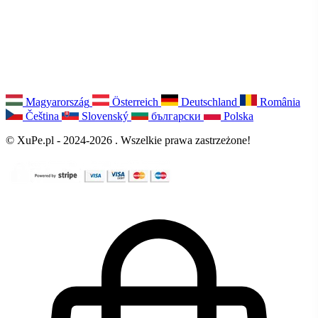
Magyarország
Österreich
Deutschland
România
Čeština
Slovenský
български
Polska
© XuPe.pl - 2024-2026 . Wszelkie prawa zastrzeżone!