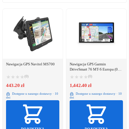
Nawigacja GPS Navitel MS700
Nawigacja GPS Garmin
DriveSmart 76 MT-S Europa (010-
02470-10)
(0)
(0)
443.20 zł
1,442.40 zł
Dostępne u naszego dostawcy · 10
Dostępne u naszego dostawcy · 10
dni
dni