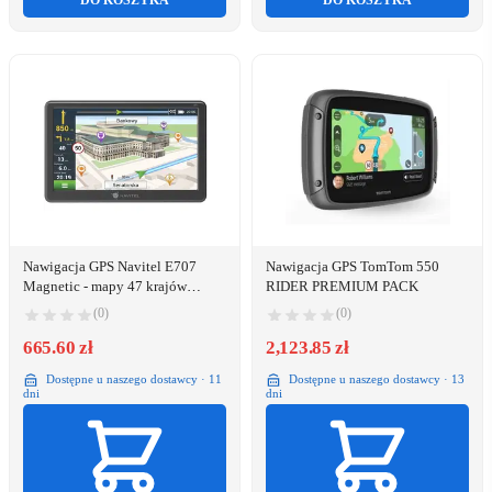
DO KOSZYKA
DO KOSZYKA
Nawigacja GPS Navitel E707
Nawigacja GPS TomTom 550
Magnetic - mapy 47 krajów
RIDER PREMIUM PACK
(8594181741958)
(0)
(0)
665.60 zł
2,123.85 zł
Dostępne u naszego dostawcy · 11
Dostępne u naszego dostawcy · 13
dni
dni