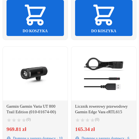
DO KOSZYKA
DO KOSZYKA
Garmin Garmin Varia UT 800
Licznik rowerowy przewodowy
Trail Edition (010-01674-00)
Garmin Edge Vara eRTL615
(0)
(0)
969.81 zł
165.34 zł
Dostępne u naszego dostawcy · 10
Dostępne u naszego dostawcy · 6