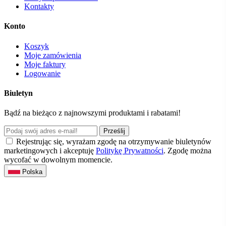
Kontakty
Konto
Koszyk
Moje zamówienia
Moje faktury
Logowanie
Biuletyn
Bądź na bieżąco z najnowszymi produktami i rabatami!
Prześlij
Rejestrując się, wyrażam zgodę na otrzymywanie biuletynów
marketingowych i akceptuję
Politykę Prywatności
. Zgodę można
wycofać w dowolnym momencie.
Polska