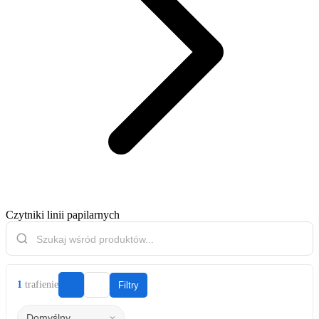
Czytniki linii papilarnych
1
trafienie
Filtry