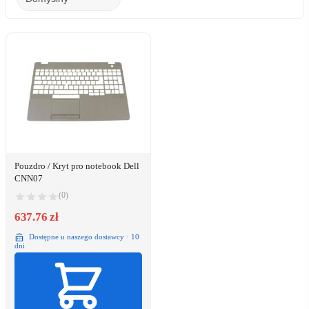
Pouzdro / Kryt pro notebook Dell
CNN07
(0)
637.76 zł
Dostępne u naszego dostawcy · 10
dni