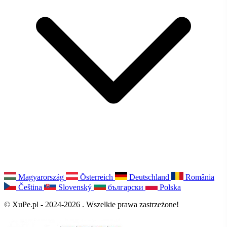
Magyarország
Österreich
Deutschland
România
Čeština
Slovenský
български
Polska
© XuPe.pl - 2024-2026 . Wszelkie prawa zastrzeżone!