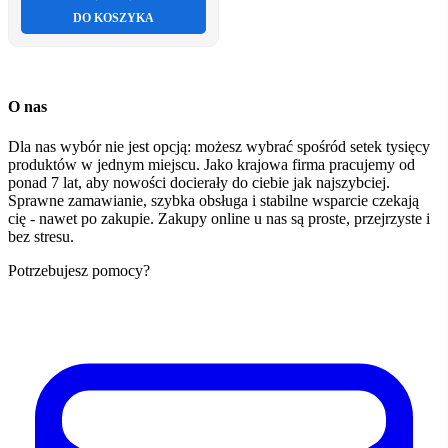
DO KOSZYKA
O nas
Dla nas wybór nie jest opcją: możesz wybrać spośród setek tysięcy
produktów w jednym miejscu. Jako krajowa firma pracujemy od
ponad 7 lat, aby nowości docierały do ciebie jak najszybciej.
Sprawne zamawianie, szybka obsługa i stabilne wsparcie czekają
cię - nawet po zakupie. Zakupy online u nas są proste, przejrzyste i
bez stresu.
Potrzebujesz pomocy?