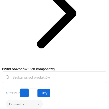
Płytki obwodów i ich komponenty
4
trafienie
Filtry