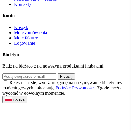
Kontakty
Konto
Koszyk
Moje zamówienia
Moje faktury
Logowanie
Biuletyn
Bądź na bieżąco z najnowszymi produktami i rabatami!
Prześlij
Rejestrując się, wyrażam zgodę na otrzymywanie biuletynów
marketingowych i akceptuję
Politykę Prywatności
. Zgodę można
wycofać w dowolnym momencie.
Polska