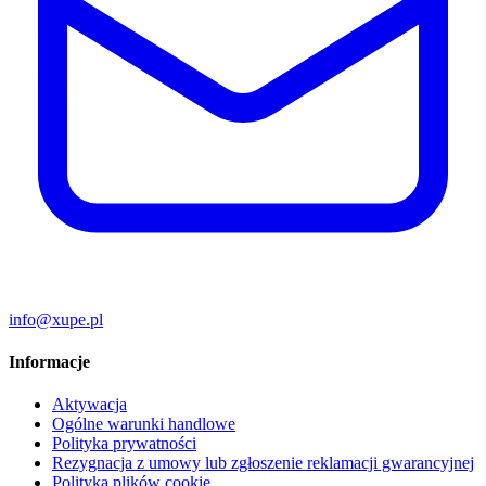
info@xupe.pl
Informacje
Aktywacja
Ogólne warunki handlowe
Polityka prywatności
Rezygnacja z umowy lub zgłoszenie reklamacji gwarancyjnej
Polityka plików cookie