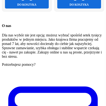
DO KOSZYKA
DO KOSZYKA
O nas
Dla nas wybór nie jest opcją: możesz wybrać spośród setek tysięcy
produktów w jednym miejscu. Jako krajowa firma pracujemy od
ponad 7 lat, aby nowości docierały do ciebie jak najszybciej.
Sprawne zamawianie, szybka obsługa i stabilne wsparcie czekają
cię - nawet po zakupie. Zakupy online u nas są proste, przejrzyste i
bez stresu.
Potrzebujesz pomocy?