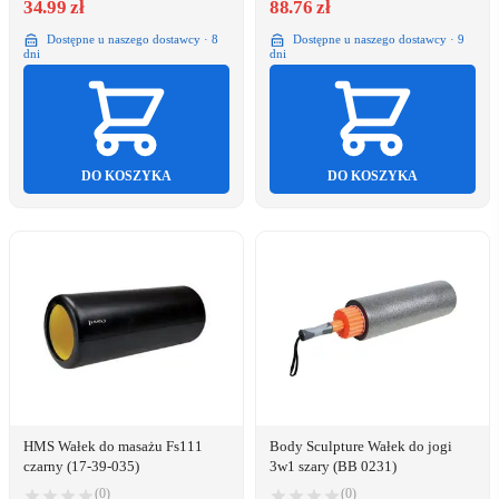
34.99 zł
88.76 zł
Dostępne u naszego dostawcy · 8
Dostępne u naszego dostawcy · 9
dni
dni
DO KOSZYKA
DO KOSZYKA
HMS Wałek do masażu Fs111
Body Sculpture Wałek do jogi
czarny (17-39-035)
3w1 szary (BB 0231)
(0)
(0)