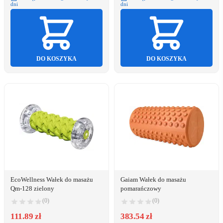
dni
dni
DO KOSZYKA
DO KOSZYKA
EcoWellness Wałek do masażu
Gaiam Wałek do masażu
Qm-128 zielony
pomarańczowy
(0)
(0)
111.89 zł
383.54 zł