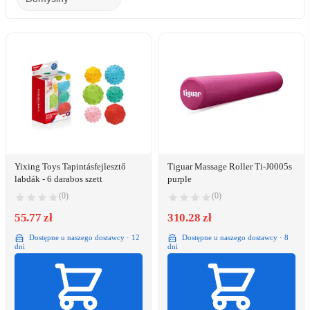
Yixing Toys Tapintásfejlesztő
Tiguar Massage Roller Ti-J0005s
labdák - 6 darabos szett
purple
(0)
(0)
55.77 zł
310.28 zł
Dostępne u naszego dostawcy · 12
Dostępne u naszego dostawcy · 8
dni
dni