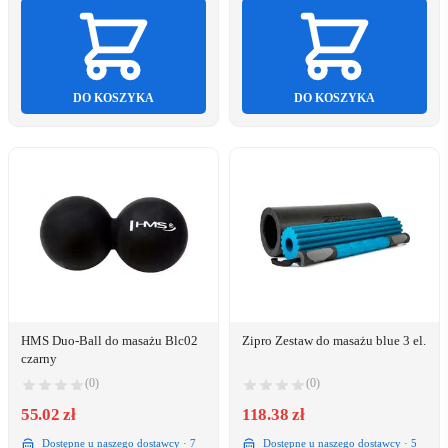
DO KOSZYKA
DO KOSZYKA
HMS Duo-Ball do masażu Blc02
Zipro Zestaw do masażu blue 3 el.
czarny
(0)
(0)
55.02 zł
118.38 zł
Dostępne u naszego dostawcy · 7
Dostępne u naszego dostawcy · 5