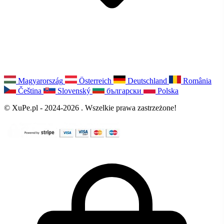
Magyarország
Österreich
Deutschland
România
Čeština
Slovenský
български
Polska
© XuPe.pl - 2024-2026 . Wszelkie prawa zastrzeżone!