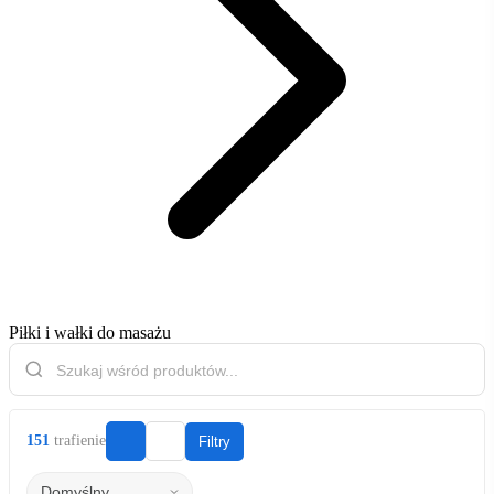
Piłki i wałki do masażu
151
trafienie
Filtry