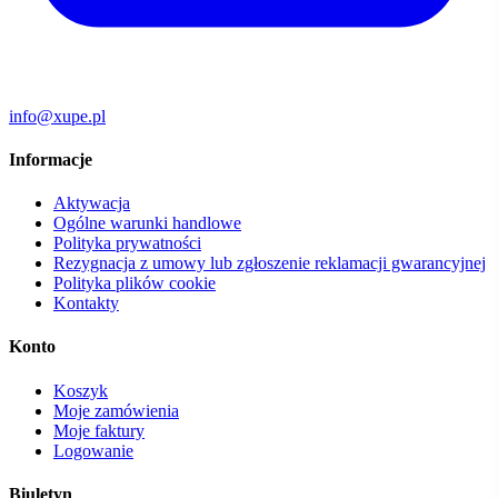
info@xupe.pl
Informacje
Aktywacja
Ogólne warunki handlowe
Polityka prywatności
Rezygnacja z umowy lub zgłoszenie reklamacji gwarancyjnej
Polityka plików cookie
Kontakty
Konto
Koszyk
Moje zamówienia
Moje faktury
Logowanie
Biuletyn