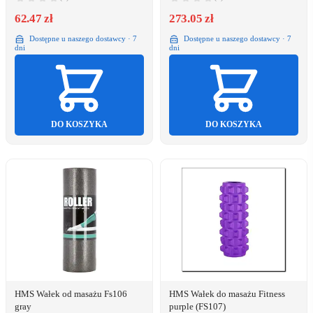
62.47 zł
273.05 zł
Dostępne u naszego dostawcy · 7
Dostępne u naszego dostawcy · 7
dni
dni
DO KOSZYKA
DO KOSZYKA
HMS Wałek od masażu Fs106
HMS Wałek do masażu Fitness
gray
purple (FS107)