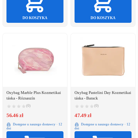
DO KOSZYKA
DO KOSZYKA
Oxybag Marble Plus Kozmetikai
Oxybag Pastelini Day Kozmetikai
táska - Rózsaszín
táska - Barack
(0)
(0)
56.46 zł
47.49 zł
Dostępne u naszego dostawcy · 12
Dostępne u naszego dostawcy · 12
dni
dni