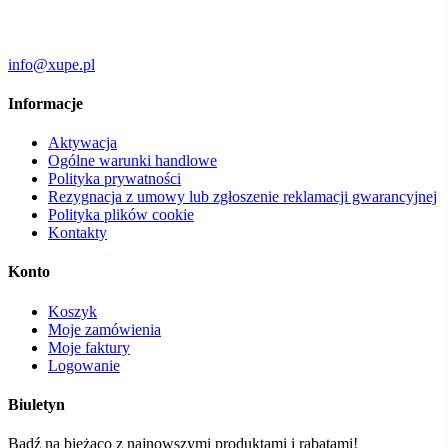
info@xupe.pl
Informacje
Aktywacja
Ogólne warunki handlowe
Polityka prywatności
Rezygnacja z umowy lub zgłoszenie reklamacji gwarancyjnej
Polityka plików cookie
Kontakty
Konto
Koszyk
Moje zamówienia
Moje faktury
Logowanie
Biuletyn
Bądź na bieżąco z najnowszymi produktami i rabatami!