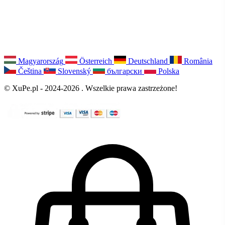
Magyarország
Österreich
Deutschland
România
Čeština
Slovenský
български
Polska
© XuPe.pl - 2024-2026 . Wszelkie prawa zastrzeżone!