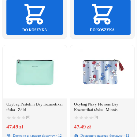
DO KOSZYKA
DO KOSZYKA
Oxybag Pastelini Day Kozmetikai
Oxybag Navy Flowers Day
táska - Zöld
Kozmetikai táska - Mintás
(0)
(0)
47.49 zł
47.49 zł
Dostępne u naszego dostawcy · 12
Dostępne u naszego dostawcy · 12