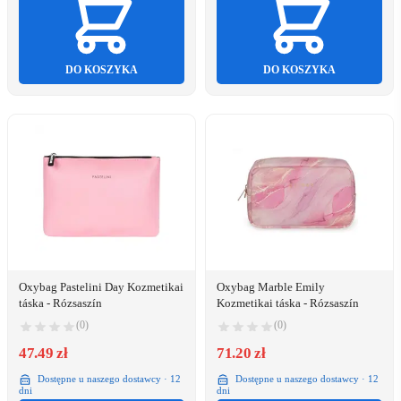
DO KOSZYKA
DO KOSZYKA
Oxybag Pastelini Day Kozmetikai
Oxybag Marble Emily
táska - Rózsaszín
Kozmetikai táska - Rózsaszín
(0)
(0)
47.49 zł
71.20 zł
Dostępne u naszego dostawcy · 12
Dostępne u naszego dostawcy · 12
dni
dni