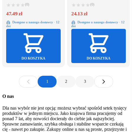
(0)
(0)
47.49 zł
24.13 zł
Dostępne u naszego dostawcy · 12
Dostępne u naszego dostawcy · 12
dni
dni
DO KOSZYKA
DO KOSZYKA
1
2
3
O nas
Dla nas wybór nie jest opcją: możesz wybrać spośród setek tysięcy
produktów w jednym miejscu. Jako krajowa firma pracujemy od
ponad 7 lat, aby nowości docierały do ciebie jak najszybciej.
Sprawne zamawianie, szybka obsługa i stabilne wsparcie czekają
cię - nawet po zakupie. Zakupy online u nas są proste, przejrzyste i