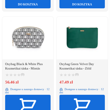
DO KOSZYKA
DO KOSZYKA
Oxybag Black & White Plus
Oxybag Green Velvet Day
Kozmetikai táska - Mintás
Kozmetikai táska - Zöld
(0)
(0)
56.46 zł
47.49 zł
Dostępne u naszego dostawcy · 12
Dostępne u naszego dostawcy · 12
dni
dni