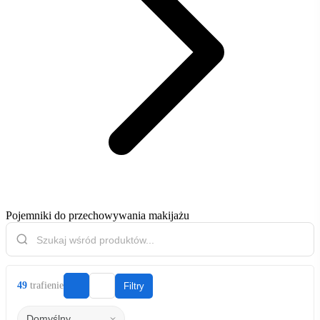
Pojemniki do przechowywania makijażu
49
trafienie
Filtry