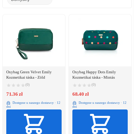
Oxybag Green Velvet Emily
Oxybag Happy Dots Emily
Kozmetikai táska - Zöld
Kozmetikai táska - Mintás
(0)
(0)
71.36 zł
68.40 zł
Dostępne u naszego dostawcy · 12
Dostępne u naszego dostawcy · 12
dni
dni