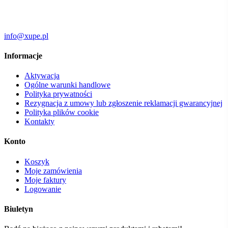
info@xupe.pl
Informacje
Aktywacja
Ogólne warunki handlowe
Polityka prywatności
Rezygnacja z umowy lub zgłoszenie reklamacji gwarancyjnej
Polityka plików cookie
Kontakty
Konto
Koszyk
Moje zamówienia
Moje faktury
Logowanie
Biuletyn