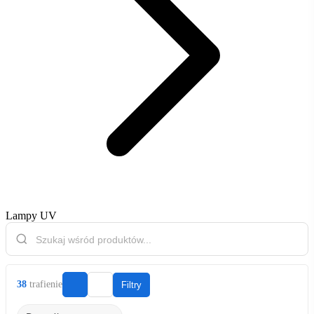
Lampy UV
38
trafienie
Filtry