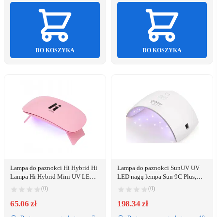
DO KOSZYKA
DO KOSZYKA
Lampa do paznokci Hi Hybrid Hi
Lampa do paznokci SunUV UV
Lampa Hi Hybrid Mini UV LED
LED nagų lempa Sun 9C Plus,
6W
36W
(0)
(0)
65.06 zł
198.34 zł