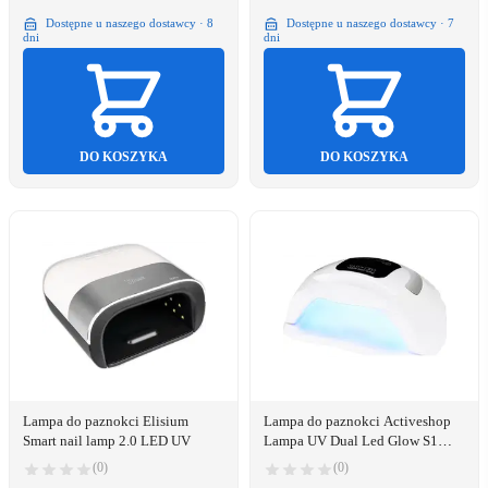
Dostępne u naszego dostawcy · 8
Dostępne u naszego dostawcy · 7
dni
dni
DO KOSZYKA
DO KOSZYKA
Lampa do paznokci Elisium
Lampa do paznokci Activeshop
Smart nail lamp 2.0 LED UV
Lampa UV Dual Led Glow S1
168W srebrna
(0)
(0)