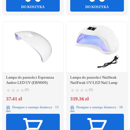
DO KOSZYKA
DO KOSZYKA
Lampa do paznokci Esperanza
Lampa do paznokci Nailfreak
Amber LED UV (EBN009)
NailFreak UV/LED Nail Lamp
(0)
(0)
37.41 zł
319.36 zł
Dostępne u naszego dostawcy · 13
Dostępne u naszego dostawcy · 10
dni
dni