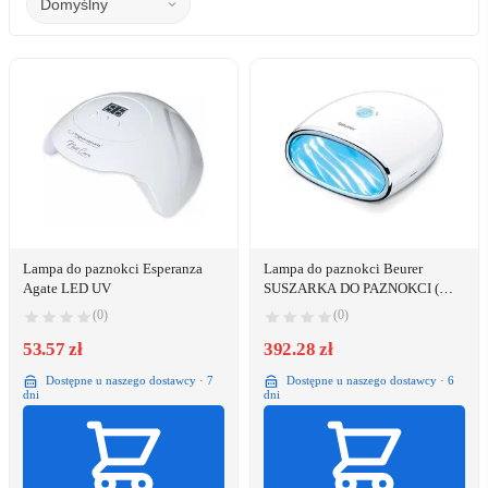
Lampa do paznokci Esperanza
Lampa do paznokci Beurer
Agate LED UV
SUSZARKA DO PAZNOKCI (MP
48)
(0)
(0)
53.57 zł
392.28 zł
Dostępne u naszego dostawcy · 7
Dostępne u naszego dostawcy · 6
dni
dni