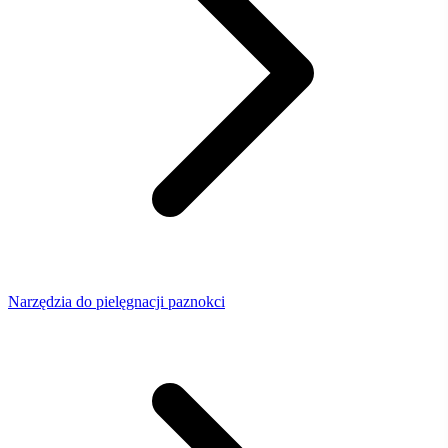
Narzędzia do pielęgnacji paznokci