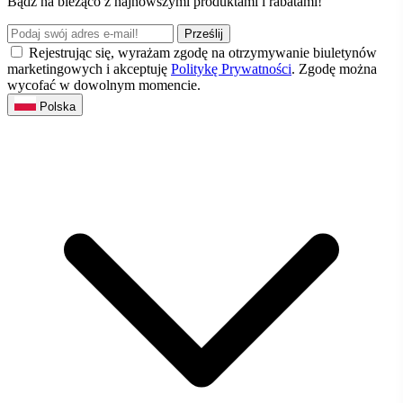
Bądź na bieżąco z najnowszymi produktami i rabatami!
Prześlij
Rejestrując się, wyrażam zgodę na otrzymywanie biuletynów
marketingowych i akceptuję
Politykę Prywatności
. Zgodę można
wycofać w dowolnym momencie.
Polska