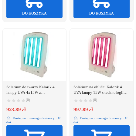
DO KOSZYKA
DO KOSZYKA
Solarium do twarzy Kalorik 4
Solárium na obličej Kalorik 4
lampy UVA 4x15W z
UVA lampy 15W s technologií
automatycznym wyłączaniem
Rubino
(0)
(0)
923.89 zł
997.89 zł
Dostępne u naszego dostawcy · 10
Dostępne u naszego dostawcy · 10
dni
dni