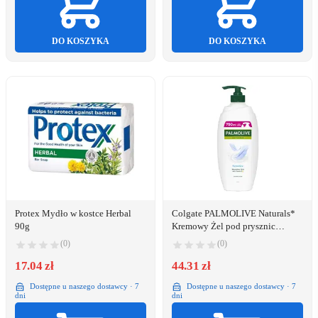
DO KOSZYKA
DO KOSZYKA
Protex Mydło w kostce Herbal
Colgate PALMOLIVE Naturals*
90g
Kremowy Żel pod prysznic
Sensitive 750 ml
(0)
(0)
17.04 zł
44.31 zł
Dostępne u naszego dostawcy · 7
Dostępne u naszego dostawcy · 7
dni
dni