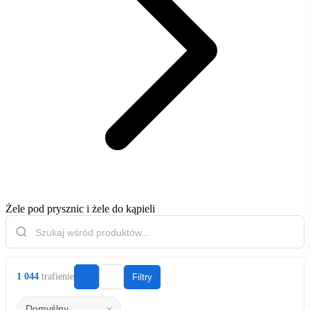
Żele pod prysznic i żele do kąpieli
1 044
trafienie
Filtry