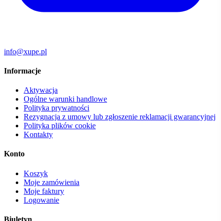
info@xupe.pl
Informacje
Aktywacja
Ogólne warunki handlowe
Polityka prywatności
Rezygnacja z umowy lub zgłoszenie reklamacji gwarancyjnej
Polityka plików cookie
Kontakty
Konto
Koszyk
Moje zamówienia
Moje faktury
Logowanie
Biuletyn