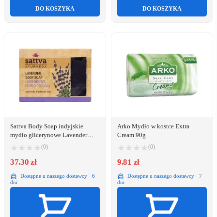
DO KOSZYKA
DO KOSZYKA
Sattva Body Soap indyjskie
Arko Mydło w kostce Extra
mydło glicerynowe Lavender
Cream 90g
125g
(0)
(0)
37.30 zł
9.81 zł
Dostępne u naszego dostawcy · 6
Dostępne u naszego dostawcy · 7
dni
dni