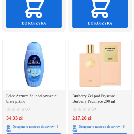
DO KOSZYKA
DO KOSZYKA
Felce Azzurra Żel pod prysznic
Burberry Żel pod Prysznic
białe piżmo
Burberry Pachnące 200 ml
(0)
(0)
34.33 zł
217.28 zł
Dostępne u naszego dostawcy · 6
Dostępne u naszego dostawcy · 6
dni
dni