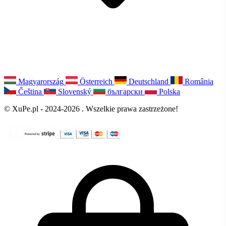
Magyarország
Österreich
Deutschland
România
Čeština
Slovenský
български
Polska
© XuPe.pl - 2024-2026 . Wszelkie prawa zastrzeżone!