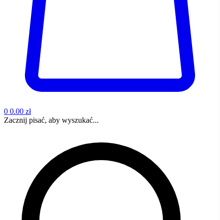
0
0.00 zł
Zacznij pisać, aby wyszukać...