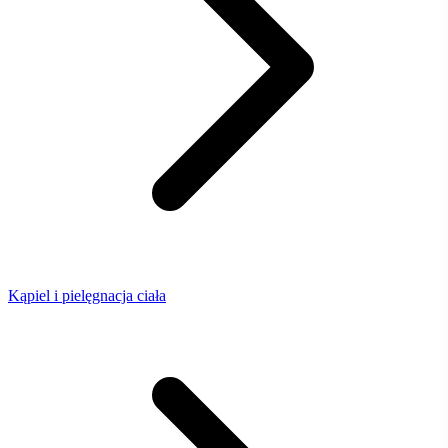
Kąpiel i pielęgnacja ciała