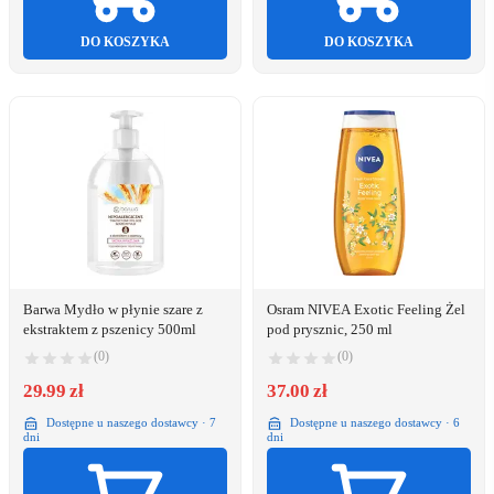
DO KOSZYKA
DO KOSZYKA
Barwa Mydło w płynie szare z
Osram NIVEA Exotic Feeling Żel
ekstraktem z pszenicy 500ml
pod prysznic, 250 ml
(0)
(0)
29.99 zł
37.00 zł
Dostępne u naszego dostawcy · 7
Dostępne u naszego dostawcy · 6
dni
dni