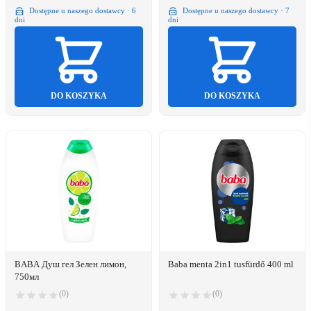
Dostępne u naszego dostawcy · 6
Dostępne u naszego dostawcy · 7
dni
dni
DO KOSZYKA
DO KOSZYKA
BABA Душ гел Зелен лимон,
Baba menta 2in1 tusfürdő 400 ml
750мл
(0)
(0)