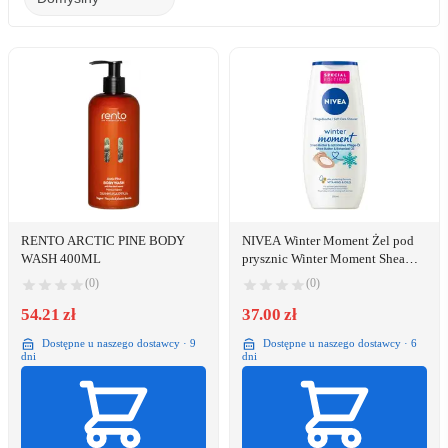
RENTO ARCTIC PINE BODY
NIVEA Winter Moment Żel pod
WASH 400ML
prysznic Winter Moment Shea
Butter 250 ml
(0)
(0)
54.21 zł
37.00 zł
Dostępne u naszego dostawcy · 9
Dostępne u naszego dostawcy · 6
dni
dni