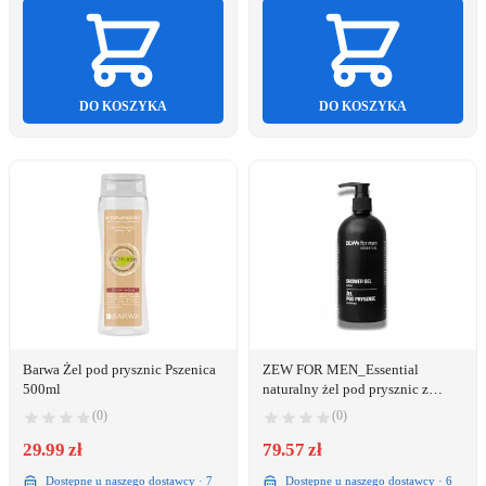
DO KOSZYKA
DO KOSZYKA
Barwa Żel pod prysznic Pszenica
ZEW FOR MEN_Essential
500ml
naturalny żel pod prysznic z
proteinami 400ml
(0)
(0)
29.99 zł
79.57 zł
Dostępne u naszego dostawcy · 7
Dostępne u naszego dostawcy · 6