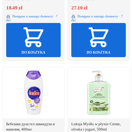
18.49 zł
27.10 zł
Dostępne u naszego dostawcy · 7
Dostępne u naszego dostawcy · 7
dni
dni
DO KOSZYKA
DO KOSZYKA
Бебешки душ гел лавандула и
Luksja Mydło w płynie Creme,
ванилия, 400мл
oliwka i jogurt, 500ml