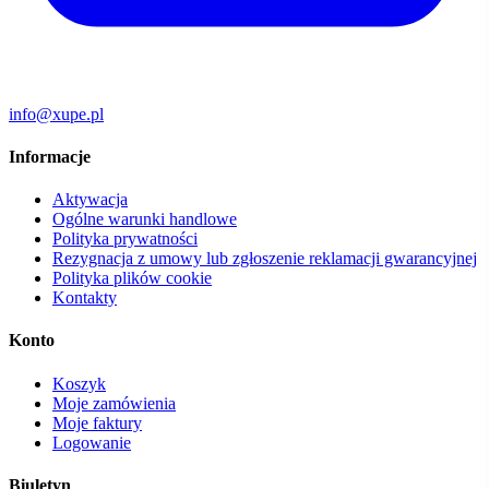
info@xupe.pl
Informacje
Aktywacja
Ogólne warunki handlowe
Polityka prywatności
Rezygnacja z umowy lub zgłoszenie reklamacji gwarancyjnej
Polityka plików cookie
Kontakty
Konto
Koszyk
Moje zamówienia
Moje faktury
Logowanie
Biuletyn