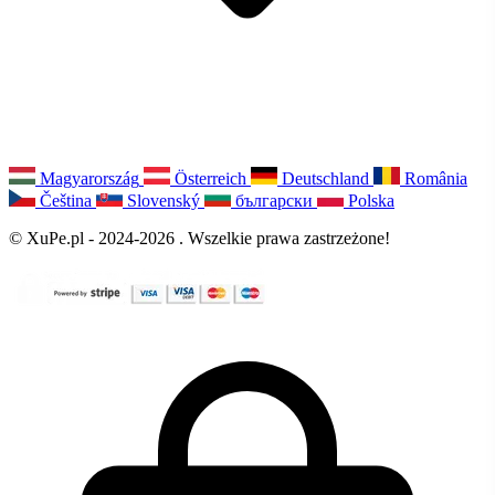
Magyarország
Österreich
Deutschland
România
Čeština
Slovenský
български
Polska
© XuPe.pl - 2024-2026 . Wszelkie prawa zastrzeżone!