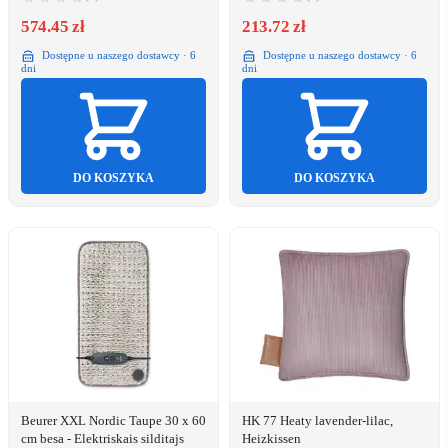
574.45 zł
213.72 zł
Dostępne u naszego dostawcy · 6
Dostępne u naszego dostawcy · 6
dni
dni
DO KOSZYKA
DO KOSZYKA
Beurer XXL Nordic Taupe 30 x 60
HK 77 Heaty lavender-lilac,
cm besa - Elektriskais silditajs
Heizkissen