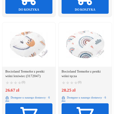
DO KOSZYKA
DO KOSZYKA
Bocioland Termofor z pestki
Bocioland Termofor z pestki
wiśni leniwiec (3172047)
wiśni tęcza
(0)
(0)
26.67 zł
28.25 zł
Dostępne u naszego dostawcy · 6
Dostępne u naszego dostawcy · 6
dni
dni