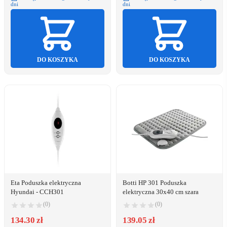
dni
dni
DO KOSZYKA
DO KOSZYKA
Eta Poduszka elektryczna
Botti HP 301 Poduszka
Hyundai - CCH301
elektryczna 30x40 cm szara
(0)
(0)
134.30 zł
139.05 zł