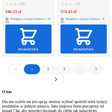
(0)
(0)
346.55 zł
574.45 zł
Dostępne u naszego dostawcy · 10
Dostępne u naszego dostawcy · 6
dni
dni
DO KOSZYKA
DO KOSZYKA
1
2
3
…
5
O nas
Dla nas wybór nie jest opcją: możesz wybrać spośród setek tysięcy
produktów w jednym miejscu. Jako krajowa firma pracujemy od
ponad 7 lat, aby nowości docierały do ciebie jak najszybciej.