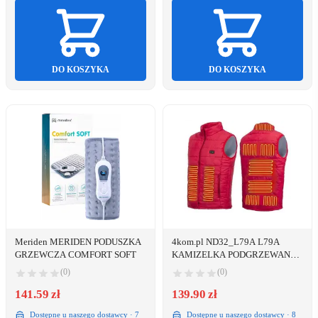
DO KOSZYKA
DO KOSZYKA
Meriden MERIDEN PODUSZKA
4kom.pl ND32_L79A L79A
GRZEWCZA COMFORT SOFT
KAMIZELKA PODGRZEWANA
BEZRĘKAWNIK
(0)
(0)
141.59 zł
139.90 zł
Dostępne u naszego dostawcy · 7
Dostępne u naszego dostawcy · 8