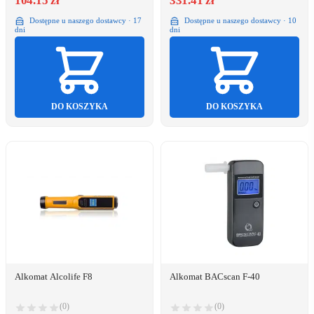
104.15 zł
331.41 zł
Dostępne u naszego dostawcy · 17
Dostępne u naszego dostawcy · 10
dni
dni
DO KOSZYKA
DO KOSZYKA
Alkomat Alcolife F8
Alkomat BACscan F-40
(0)
(0)