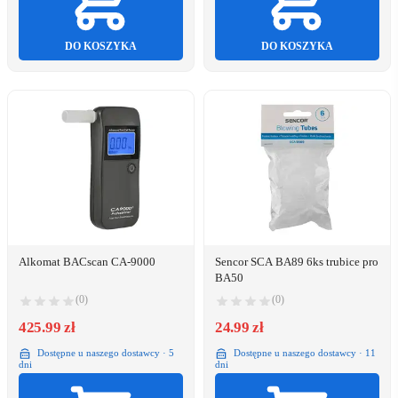
DO KOSZYKA
DO KOSZYKA
Alkomat BACscan CA-9000
Sencor SCA BA89 6ks trubice pro
BA50
(0)
(0)
425.99 zł
24.99 zł
Dostępne u naszego dostawcy · 5
Dostępne u naszego dostawcy · 11
dni
dni