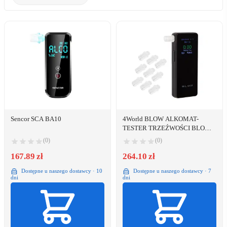
Sencor SCA BA10
4World BLOW ALKOMAT-
TESTER TRZEŹWOŚCI BLOW
9900 BLACK
(0)
(0)
167.89 zł
264.10 zł
Dostępne u naszego dostawcy · 10
Dostępne u naszego dostawcy · 7
dni
dni