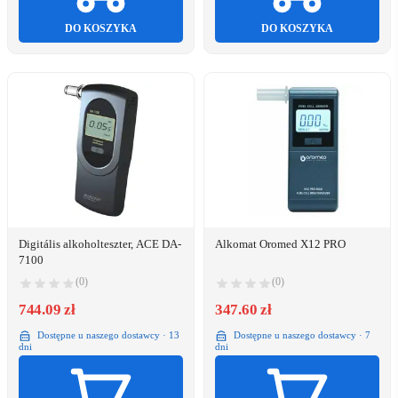
DO KOSZYKA
DO KOSZYKA
Digitális alkoholteszter, ACE DA-
Alkomat Oromed X12 PRO
7100
(0)
(0)
744.09 zł
347.60 zł
Dostępne u naszego dostawcy · 13
Dostępne u naszego dostawcy · 7
dni
dni