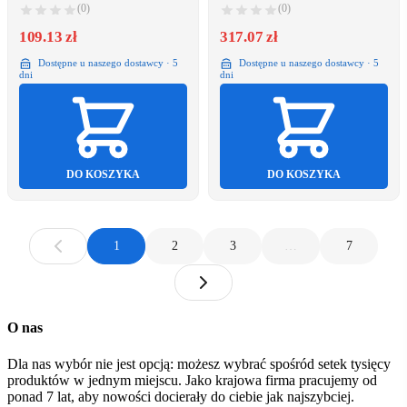
(0)
(0)
109.13 zł
317.07 zł
Dostępne u naszego dostawcy · 5
Dostępne u naszego dostawcy · 5
dni
dni
DO KOSZYKA
DO KOSZYKA
1
2
3
…
7
O nas
Dla nas wybór nie jest opcją: możesz wybrać spośród setek tysięcy
produktów w jednym miejscu. Jako krajowa firma pracujemy od
ponad 7 lat, aby nowości docierały do ciebie jak najszybciej.