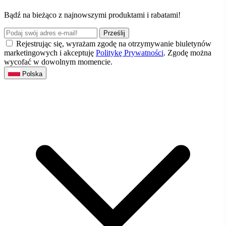
Bądź na bieżąco z najnowszymi produktami i rabatami!
Prześlij
Rejestrując się, wyrażam zgodę na otrzymywanie biuletynów
marketingowych i akceptuję
Politykę Prywatności
. Zgodę można
wycofać w dowolnym momencie.
Polska