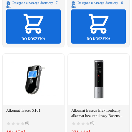
Dostępne u naszego dostawcy · 7
Dostępne u naszego dostawcy · 6
dni
dni
DO KOSZYKA
DO KOSZYKA
Alkomat Tracer X101
Alkomat Baseus Elektroniczny
alkomat bezustnikowy Baseus
SafeJourney Pro (szary)
(0)
(0)