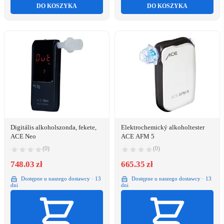
DO KOSZYKA
DO KOSZYKA
Digitális alkoholszonda, fekete,
Elektrochemický alkoholtester
ACE Neo
ACE AFM 5
(0)
(0)
748.03 zł
665.35 zł
Dostępne u naszego dostawcy · 13
Dostępne u naszego dostawcy · 13
dni
dni