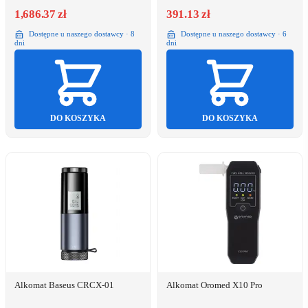
1,686.37 zł
391.13 zł
Dostępne u naszego dostawcy · 8
Dostępne u naszego dostawcy · 6
dni
dni
DO KOSZYKA
DO KOSZYKA
Alkomat Baseus CRCX-01
Alkomat Oromed X10 Pro