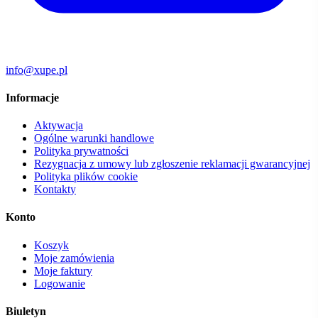
info@xupe.pl
Informacje
Aktywacja
Ogólne warunki handlowe
Polityka prywatności
Rezygnacja z umowy lub zgłoszenie reklamacji gwarancyjnej
Polityka plików cookie
Kontakty
Konto
Koszyk
Moje zamówienia
Moje faktury
Logowanie
Biuletyn