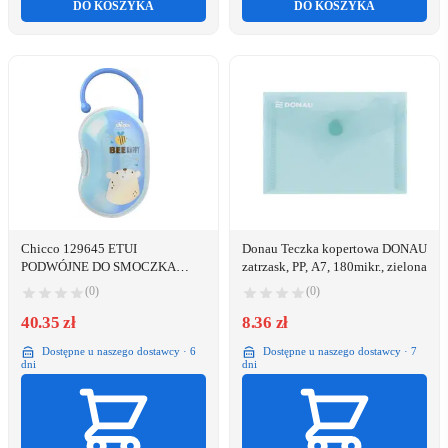
DO KOSZYKA
DO KOSZYKA
Chicco 129645 ETUI
Donau Teczka kopertowa DONAU
PODWÓJNE DO SMOCZKA
zatrzask, PP, A7, 180mikr., zielona
NIEBIESKIE
(0)
(0)
40.35 zł
8.36 zł
Dostępne u naszego dostawcy · 6
Dostępne u naszego dostawcy · 7
dni
dni