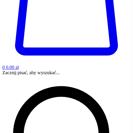
0
0.00 zł
Zacznij pisać, aby wyszukać...