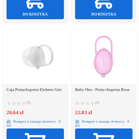
DO KOSZYKA
DO KOSZYKA
Caja Portachupetes Elefante Gris
Baby Ono - Porta-chupetas Rosa
(0)
(0)
26.64 zł
22.83 zł
Dostępne u naszego dostawcy · 6
Dostępne u naszego dostawcy · 6
dni
dni