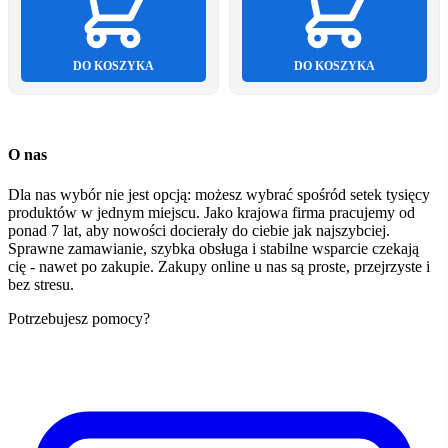
DO KOSZYKA
DO KOSZYKA
O nas
Dla nas wybór nie jest opcją: możesz wybrać spośród setek tysięcy
produktów w jednym miejscu. Jako krajowa firma pracujemy od
ponad 7 lat, aby nowości docierały do ciebie jak najszybciej.
Sprawne zamawianie, szybka obsługa i stabilne wsparcie czekają
cię - nawet po zakupie. Zakupy online u nas są proste, przejrzyste i
bez stresu.
Potrzebujesz pomocy?