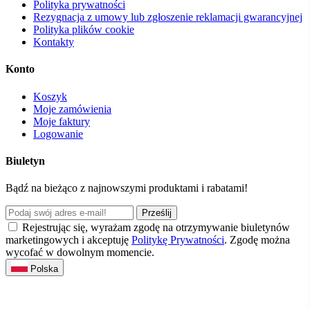
Polityka prywatności
Rezygnacja z umowy lub zgłoszenie reklamacji gwarancyjnej
Polityka plików cookie
Kontakty
Konto
Koszyk
Moje zamówienia
Moje faktury
Logowanie
Biuletyn
Bądź na bieżąco z najnowszymi produktami i rabatami!
Prześlij
Rejestrując się, wyrażam zgodę na otrzymywanie biuletynów
marketingowych i akceptuję
Politykę Prywatności
. Zgodę można
wycofać w dowolnym momencie.
Polska