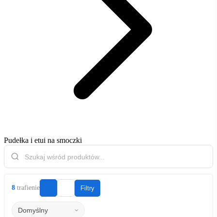
Pudełka i etui na smoczki
8
trafienie
Filtry