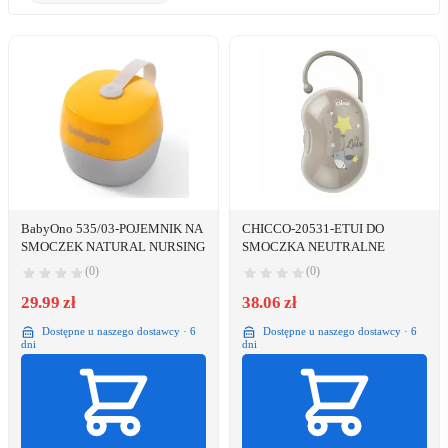
BabyOno 535/03-POJEMNIK NA
CHICCO-20531-ETUI DO
SMOCZEK NATURAL NURSING
SMOCZKA NEUTRALNE
(0)
(0)
29.99 zł
38.06 zł
Dostępne u naszego dostawcy · 6
Dostępne u naszego dostawcy · 6
dni
dni