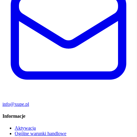
info@xupe.pl
Informacje
Aktywacja
Ogólne warunki handlowe