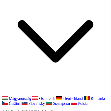
Magyarország
Österreich
Deutschland
România
Čeština
Slovenský
български
Polska