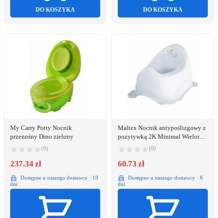
DO KOSZYKA
DO KOSZYKA
My Carry Potty Nocnik
Maltex Nocnik antypoślizgowy z
przenośny Dino zielony
pozytywką 2K Minimal Wieloryb
satynowy błękit
(0)
(0)
237.34 zł
60.73 zł
Dostępne u naszego dostawcy · 10
Dostępne u naszego dostawcy · 6
dni
dni