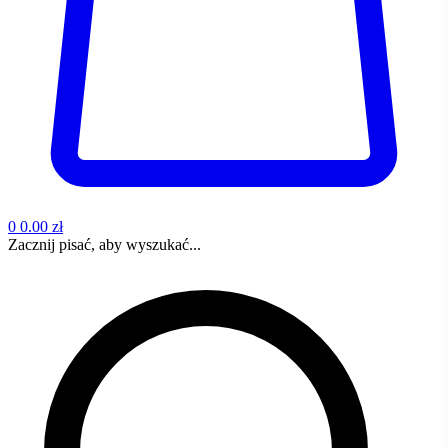
0
0.00 zł
Zacznij pisać, aby wyszukać...