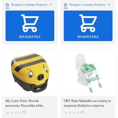
Dostępne u naszego dostawcy · 6
Dostępne u naszego dostawcy · 9
dni
dni
DO KOSZYKA
DO KOSZYKA
My Carry Potty Nocnik
OKT Kids Nakładka na toaletę ze
przenośny Pszczółka żółty
stopniem Kiddyloo miętowa
(0)
(0)