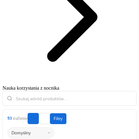
Nauka korzystania z nocnika
93
trafienie
Filtry