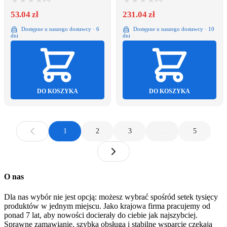
53.04 zł
231.04 zł
Dostępne u naszego dostawcy · 6
Dostępne u naszego dostawcy · 10
dni
dni
DO KOSZYKA
DO KOSZYKA
1
2
3
…
5
O nas
Dla nas wybór nie jest opcją: możesz wybrać spośród setek tysięcy
produktów w jednym miejscu. Jako krajowa firma pracujemy od
ponad 7 lat, aby nowości docierały do ciebie jak najszybciej.
Sprawne zamawianie, szybka obsługa i stabilne wsparcie czekają