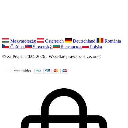
Magyarország
Österreich
Deutschland
România
Čeština
Slovenský
български
Polska
© XuPe.pl - 2024-2026 . Wszelkie prawa zastrzeżone!