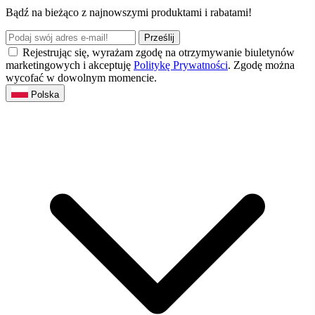
Bądź na bieżąco z najnowszymi produktami i rabatami!
Prześlij
Rejestrując się, wyrażam zgodę na otrzymywanie biuletynów
marketingowych i akceptuję
Politykę Prywatności
. Zgodę można
wycofać w dowolnym momencie.
Polska