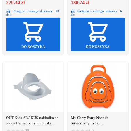
229.34 zł
180.74 zł
Dostępne u naszego dostawcy · 10
Dostępne u naszego dostawcy · 6
dni
dni
DO KOSZYKA
DO KOSZYKA
OKT Kids ABAKUS-nakładka na
My Carry Potty Nocnik
sedes Thermobaby niebieska
turystyczny Rybka
(AB210)
pomarańczowy
(0)
(0)