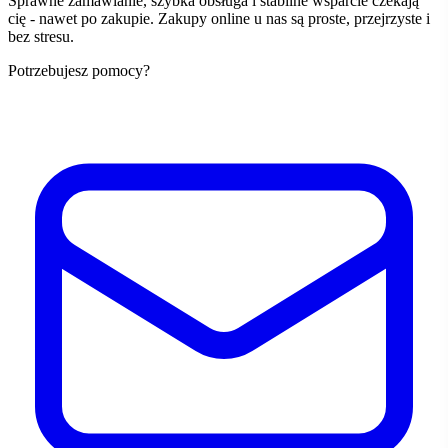
Sprawne zamawianie, szybka obsługa i stabilne wsparcie czekają
cię - nawet po zakupie. Zakupy online u nas są proste, przejrzyste i
bez stresu.
Potrzebujesz pomocy?