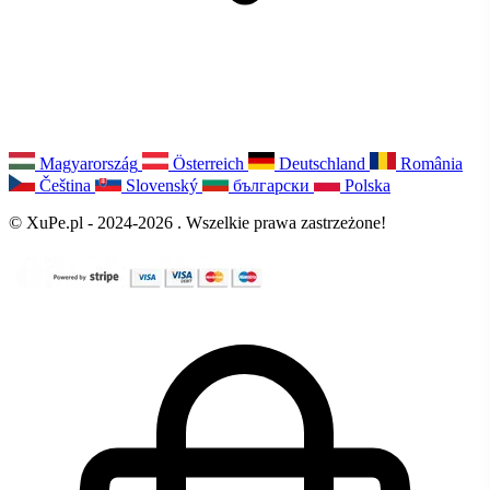
Magyarország
Österreich
Deutschland
România
Čeština
Slovenský
български
Polska
© XuPe.pl - 2024-2026 . Wszelkie prawa zastrzeżone!