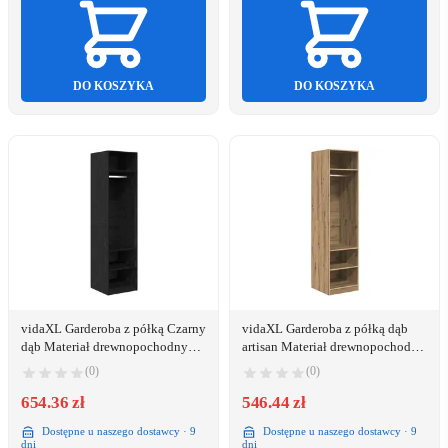
DO KOSZYKA
DO KOSZYKA
vidaXL Garderoba z półką Czarny
vidaXL Garderoba z półką dąb
dąb Materiał drewnopochodny
artisan Materiał drewnopochodny
Lumarko!
Lumarko!
(0)
(0)
654.36 zł
546.44 zł
Dostępne u naszego dostawcy · 9
Dostępne u naszego dostawcy · 9
dni
dni