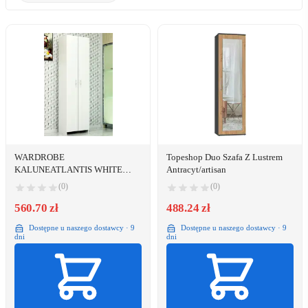
WARDROBE
Topeshop Duo Szafa Z Lustrem
KALUNEATLANTIS WHITE
Antracyt/artisan
30X49X182
(0)
(0)
560.70 zł
488.24 zł
Dostępne u naszego dostawcy · 9
Dostępne u naszego dostawcy · 9
dni
dni