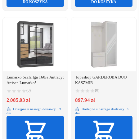
DO KOSZYKA
DO KOSZYKA
Lumarko Szafa Iga 160/a Antracyt
Topeshop GARDEROBA DUO
Artisan Lumarko!
KASZMIR
(0)
(0)
2,085.03 zł
897.94 zł
Dostępne u naszego dostawcy · 9
Dostępne u naszego dostawcy · 9
dni
dni