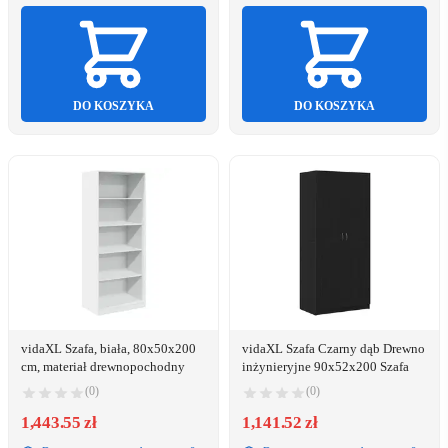
DO KOSZYKA
DO KOSZYKA
vidaXL Szafa, biała, 80x50x200
vidaXL Szafa Czarny dąb Drewno
cm, materiał drewnopochodny
inżynieryjne 90x52x200 Szafa
(0)
(0)
1,443.55 zł
1,141.52 zł