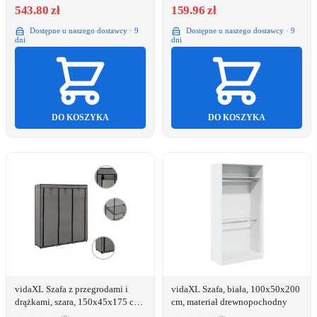
543.80 zł
159.96 zł
Dostępne u naszego dostawcy · 9
Dostępne u naszego dostawcy · 9
dni
dni
DO KOSZYKA
DO KOSZYKA
vidaXL Szafa z przegrodami i
vidaXL Szafa, biała, 100x50x200
drążkami, szara, 150x45x175 cm,
cm, materiał drewnopochodny
tkanina