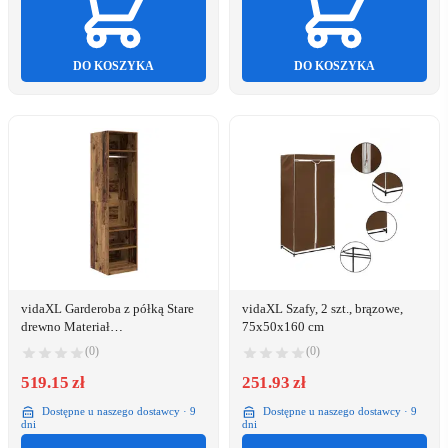
DO KOSZYKA
DO KOSZYKA
vidaXL Garderoba z półką Stare
vidaXL Szafy, 2 szt., brązowe,
drewno Materiał
75x50x160 cm
drewnopochodny Lumarko!
(0)
(0)
519.15 zł
251.93 zł
Dostępne u naszego dostawcy · 9
Dostępne u naszego dostawcy · 9
dni
dni