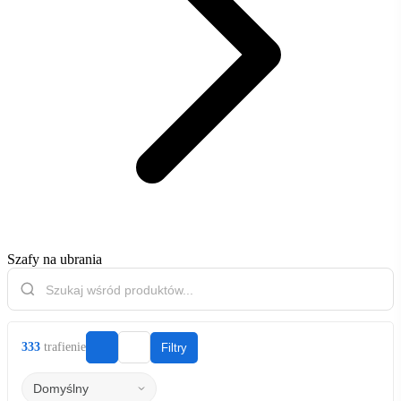
Szafy na ubrania
333
trafienie
Filtry