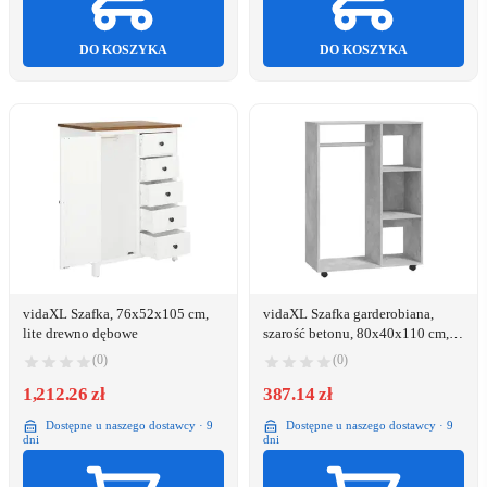
DO KOSZYKA
DO KOSZYKA
vidaXL Szafka, 76x52x105 cm,
vidaXL Szafka garderobiana,
lite drewno dębowe
szarość betonu, 80x40x110 cm,
płyta
(0)
(0)
1,212.26 zł
387.14 zł
Dostępne u naszego dostawcy · 9
Dostępne u naszego dostawcy · 9
dni
dni