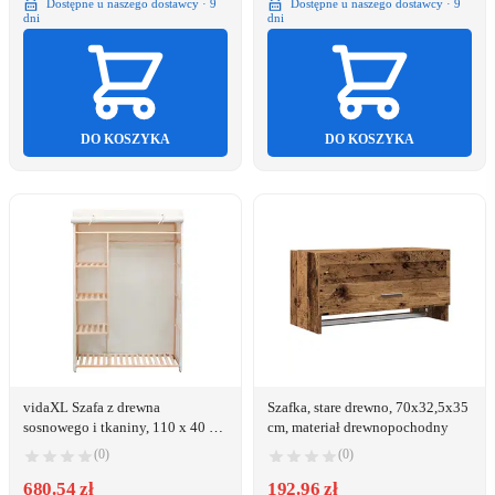
Dostępne u naszego dostawcy · 9
Dostępne u naszego dostawcy · 9
dni
dni
DO KOSZYKA
DO KOSZYKA
vidaXL Szafa z drewna
Szafka, stare drewno, 70x32,5x35
sosnowego i tkaniny, 110 x 40 x
cm, materiał drewnopochodny
170 cm
(0)
(0)
680.54 zł
192.96 zł