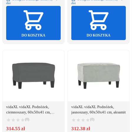
dni
dni
DO KOSZYKA
DO KOSZYKA
vidaXL vidaXL Podnóżek,
vidaXL vidaXL Podnóżek,
ciemnoszary, 60x50x41 cm,
jasnoszary, 60x50x41 cm, aksamit
tapicerowany tkaniną
(0)
(0)
314.55 zł
312.38 zł