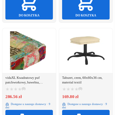
DO KOSZYKA
DO KOSZYKA
vidaXL Kwadratowy puf
Taburet, crem, 60x60x36 cm,
patchworkowy, bawełna,
material textil
50x50x12 cm, zielony
(0)
(0)
286.56 zł
169.80 zł
Dostępne u naszego dostawcy · 9
Dostępne u naszego dostawcy · 9
dni
dni