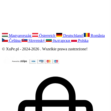
Magyarország
Österreich
Deutschland
România
Čeština
Slovenský
български
Polska
© XuPe.pl - 2024-2026 . Wszelkie prawa zastrzeżone!