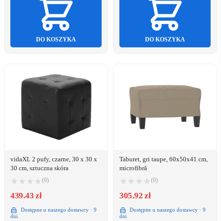
DO KOSZYKA
DO KOSZYKA
vidaXL 2 pufy, czarne, 30 x 30 x
Taburet, gri taupe, 60x50x41 cm,
30 cm, sztuczna skóra
microfibră
(0)
(0)
439.43 zł
305.92 zł
Dostępne u naszego dostawcy · 9
Dostępne u naszego dostawcy · 9
dni
dni