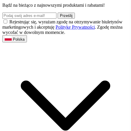
Bądź na bieżąco z najnowszymi produktami i rabatami!
Prześlij
Rejestrując się, wyrażam zgodę na otrzymywanie biuletynów
marketingowych i akceptuję
Politykę Prywatności
. Zgodę można
wycofać w dowolnym momencie.
Polska