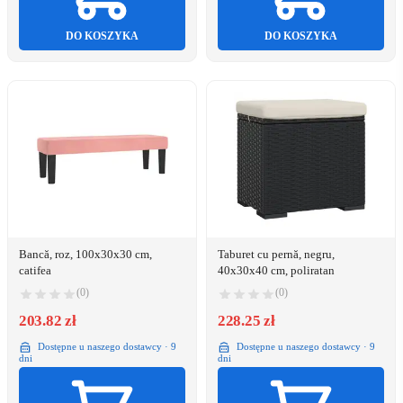
DO KOSZYKA
DO KOSZYKA
Bancă, roz, 100x30x30 cm,
Taburet cu pernă, negru,
catifea
40x30x40 cm, poliratan
(0)
(0)
203.82 zł
228.25 zł
Dostępne u naszego dostawcy · 9
Dostępne u naszego dostawcy · 9
dni
dni