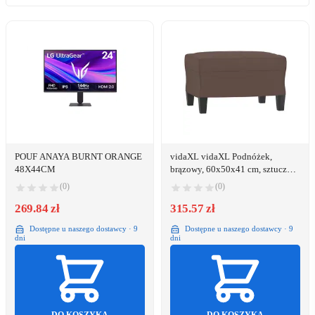
POUF ANAYA BURNT ORANGE
vidaXL vidaXL Podnóżek,
48X44CM
brązowy, 60x50x41 cm, sztuczna
skóra
(0)
(0)
269.84 zł
315.57 zł
Dostępne u naszego dostawcy · 9
Dostępne u naszego dostawcy · 9
dni
dni