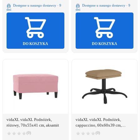
Dostępne u naszego dostawcy · 9
Dostępne u naszego dostawcy · 9
dni
dni
DO KOSZYKA
DO KOSZYKA
vidaXL vidaXL Podnóżek,
vidaXL vidaXL Podnóżek,
różowy, 70x55x41 cm, aksamit
cappuccino, 60x60x39 cm,
sztuczna skóra
(0)
(0)