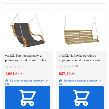
vidaXL Fotel powieszany, z
vidaXL Huśtawka ogrodowa
poduszką, świerk w kolorze teku
impregnowane drewno sosnowe
(313942)
(0)
(0)
1,061.64 zł
887.18 zł
Dostępne u naszego dostawcy · 9
Dostępne u naszego dostawcy · 9
dni
dni