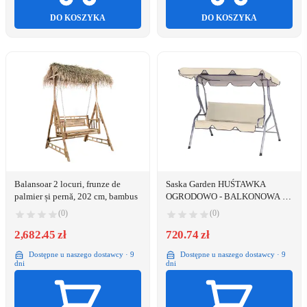
DO KOSZYKA
DO KOSZYKA
Balansoar 2 locuri, frunze de
Saska Garden HUŚTAWKA
palmier și pernă, 202 cm, bambus
OGRODOWO - BALKONOWA 3-
OSOBOWA PIASKOWA/
(0)
(0)
ANTRACYT
2,682.45 zł
720.74 zł
Dostępne u naszego dostawcy · 9
Dostępne u naszego dostawcy · 9
dni
dni