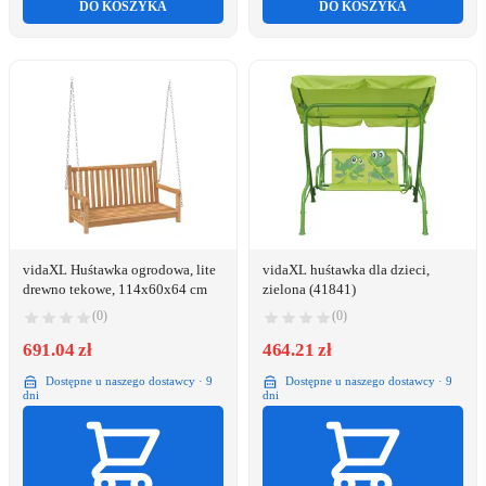
DO KOSZYKA
DO KOSZYKA
vidaXL Huśtawka ogrodowa, lite
vidaXL huśtawka dla dzieci,
drewno tekowe, 114x60x64 cm
zielona (41841)
(0)
(0)
691.04 zł
464.21 zł
Dostępne u naszego dostawcy · 9
Dostępne u naszego dostawcy · 9
dni
dni