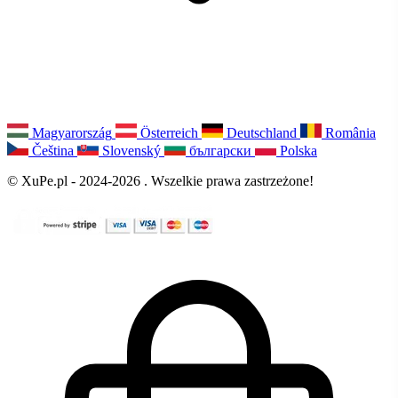
Magyarország
Österreich
Deutschland
România
Čeština
Slovenský
български
Polska
© XuPe.pl - 2024-2026 . Wszelkie prawa zastrzeżone!