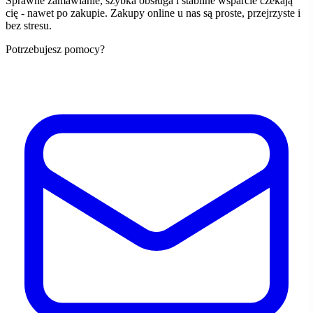
Sprawne zamawianie, szybka obsługa i stabilne wsparcie czekają
cię - nawet po zakupie. Zakupy online u nas są proste, przejrzyste i
bez stresu.
Potrzebujesz pomocy?