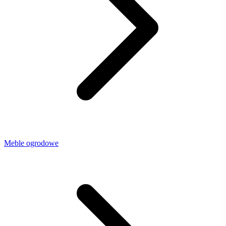
Meble ogrodowe