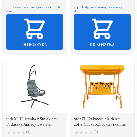
Dostępne u naszego dostawcy · 6
Dostępne u naszego dostawcy · 9
dni
dni
DO KOSZYKA
DO KOSZYKA
vidaXL Huśtawka z Stojakiem i
vidaXL Huśtawka dla dzieci,
Poduszką Antracytowa Stal
żółta, 115x75x110 cm, tkanina
(0)
(0)