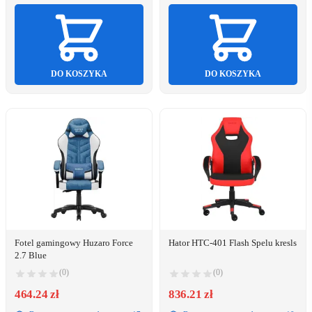
DO KOSZYKA
DO KOSZYKA
Fotel gamingowy Huzaro Force
Hator HTC-401 Flash Spelu kresls
2.7 Blue
(0)
(0)
464.24 zł
836.21 zł