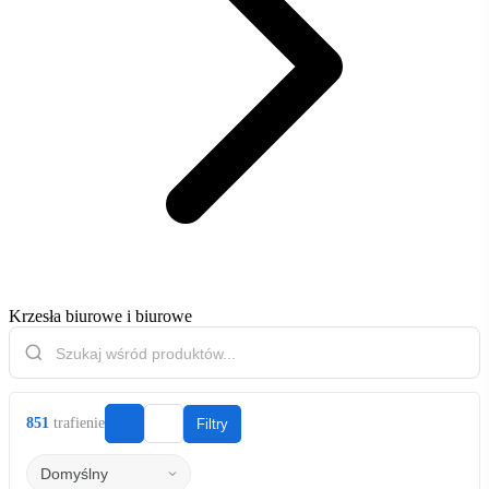
Krzesła biurowe i biurowe
851
trafienie
Filtry