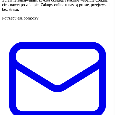
Sprawne zamawianie, szybka obsługa i stabilne wsparcie czekają
cię - nawet po zakupie. Zakupy online u nas są proste, przejrzyste i
bez stresu.
Potrzebujesz pomocy?