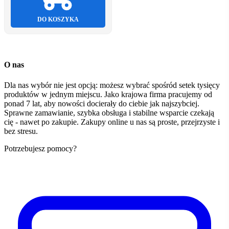
DO KOSZYKA
O nas
Dla nas wybór nie jest opcją: możesz wybrać spośród setek tysięcy
produktów w jednym miejscu. Jako krajowa firma pracujemy od
ponad 7 lat, aby nowości docierały do ciebie jak najszybciej.
Sprawne zamawianie, szybka obsługa i stabilne wsparcie czekają
cię - nawet po zakupie. Zakupy online u nas są proste, przejrzyste i
bez stresu.
Potrzebujesz pomocy?