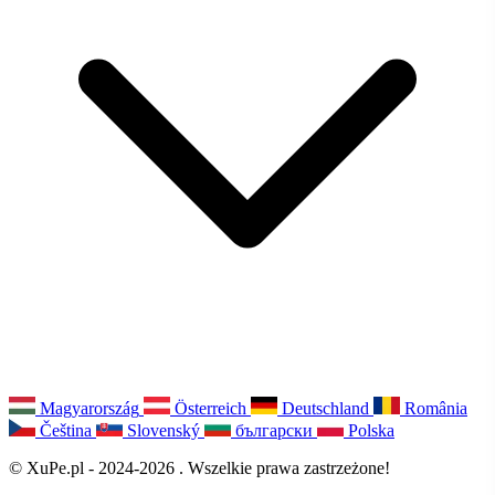
Magyarország
Österreich
Deutschland
România
Čeština
Slovenský
български
Polska
© XuPe.pl - 2024-2026 . Wszelkie prawa zastrzeżone!