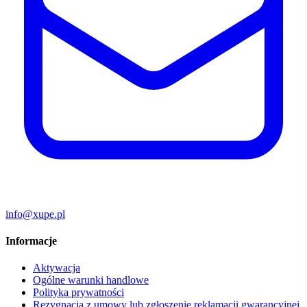
info@xupe.pl
Informacje
Aktywacja
Ogólne warunki handlowe
Polityka prywatności
Rezygnacja z umowy lub zgłoszenie reklamacji gwarancyjnej