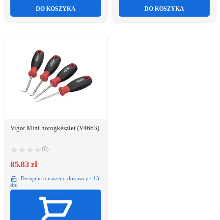
DO KOSZYKA
DO KOSZYKA
Vigor Mini horogkészlet (V4663)
(0)
85.83 zł
Dostępne u naszego dostawcy · 13
dni