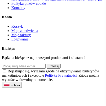
Polityka plików cookie
Kontakty
Konto
Koszyk
Moje zamówienia
Moje faktury
Logowanie
Biuletyn
Bądź na bieżąco z najnowszymi produktami i rabatami!
Prześlij
Rejestrując się, wyrażam zgodę na otrzymywanie biuletynów
marketingowych i akceptuję
Politykę Prywatności
. Zgodę można
wycofać w dowolnym momencie.
Polska