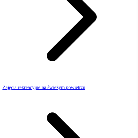
Zajęcia rekreacyjne na świeżym powietrzu