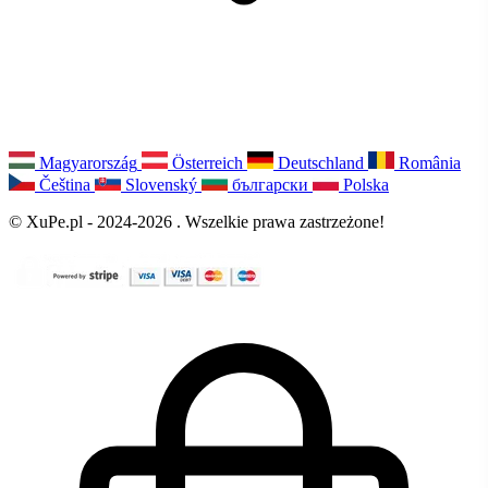
Magyarország
Österreich
Deutschland
România
Čeština
Slovenský
български
Polska
© XuPe.pl - 2024-2026 . Wszelkie prawa zastrzeżone!