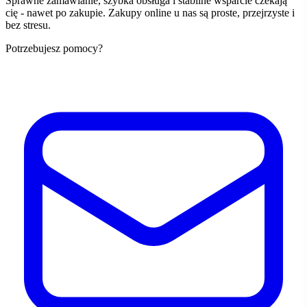
Sprawne zamawianie, szybka obsługa i stabilne wsparcie czekają
cię - nawet po zakupie. Zakupy online u nas są proste, przejrzyste i
bez stresu.
Potrzebujesz pomocy?