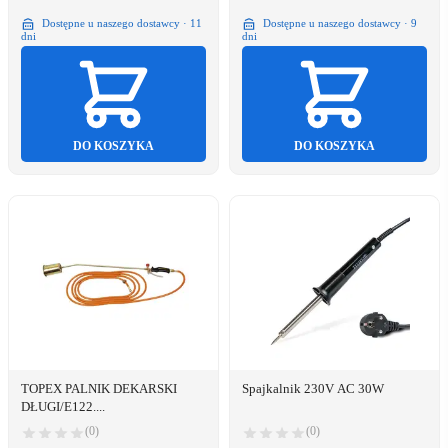
Dostępne u naszego dostawcy · 11
Dostępne u naszego dostawcy · 9
dni
dni
DO KOSZYKA
DO KOSZYKA
TOPEX PALNIK DEKARSKI
Spajkalnik 230V AC 30W
DŁUGI/E122....
(0)
(0)