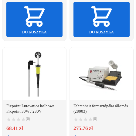
DO KOSZYKA
DO KOSZYKA
Fixpoint Lutownica kolbowa
Fahrenheit forrasztópáka állomás
Fixpoint 30W / 230V
(28003)
(0)
(0)
68.41 zł
275.76 zł