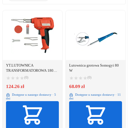
YT.LUTOWNICA
Lutownica grotowa Somogyi 80
TRANSFORMATOROWA 180W
W
8245
(0)
(0)
124.26 zł
68.09 zł
Dostępne u naszego dostawcy · 5
Dostępne u naszego dostawcy · 11
dni
dni