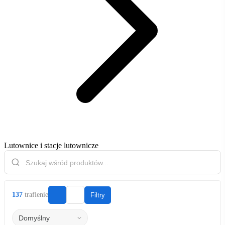
Lutownice i stacje lutownicze
137
trafienie
Filtry