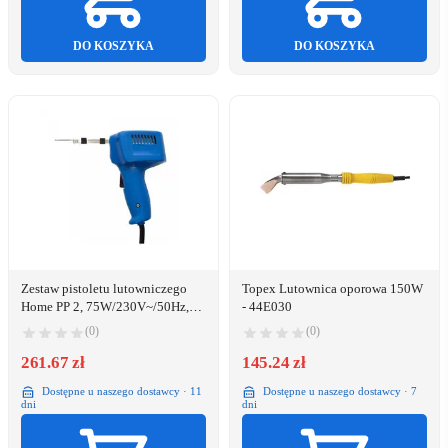
DO KOSZYKA
DO KOSZYKA
Zestaw pistoletu lutowniczego
Topex Lutownica oporowa 150W
Home PP 2, 75W/230V~/50Hz,
- 44E030
wbudowane
(0)
(0)
261.67 zł
145.24 zł
Dostępne u naszego dostawcy · 11
Dostępne u naszego dostawcy · 7
dni
dni