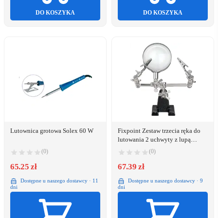
DO KOSZYKA
DO KOSZYKA
Lutownica grotowa Solex 60 W
Fixpoint Zestaw trzecia ręka do
lutowania 2 uchwyty z lupą
(51199)
(0)
(0)
65.25 zł
67.39 zł
Dostępne u naszego dostawcy · 11
Dostępne u naszego dostawcy · 9
dni
dni