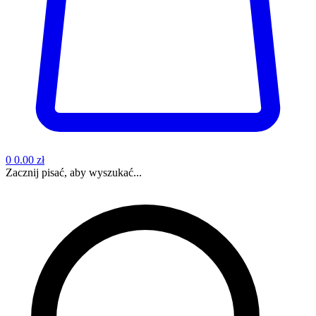
0
0.00 zł
Zacznij pisać, aby wyszukać...