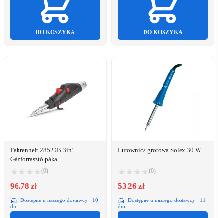
DO KOSZYKA
DO KOSZYKA
Fahrenheit 28520B 3in1
Lutownica grotowa Solex 30 W
Gázforrasztó páka
(0)
(0)
96.78 zł
53.26 zł
Dostępne u naszego dostawcy · 10
Dostępne u naszego dostawcy · 11
dni
dni