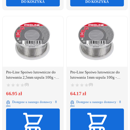
DO KOSZYKA
DO KOSZYKA
Pro-Line Spoiwo lutownicze do
Pro-Line Spoiwo lutownicze do
lutowania 2,5mm szpula 100g -
lutowania 1mm szpula 100g -
60330
60327
(0)
(0)
66.95 zł
64.17 zł
Dostępne u naszego dostawcy · 8
Dostępne u naszego dostawcy · 8
dni
dni