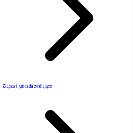
Złącza i gniazda zasilające