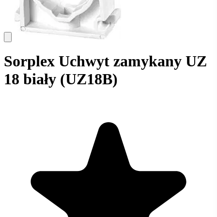
Sorplex Uchwyt zamykany UZ
18 biały (UZ18B)