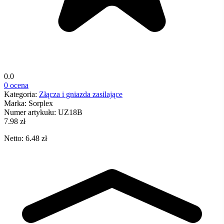
0.0
0 ocena
Kategoria:
Złącza i gniazda zasilające
Marka:
Sorplex
Numer artykułu:
UZ18B
7.98 zł
Netto: 6.48 zł