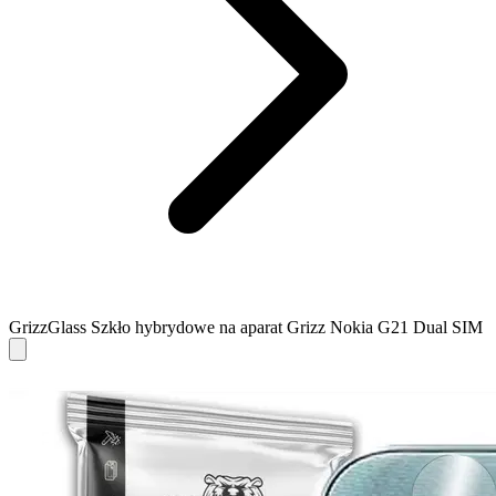
GrizzGlass Szkło hybrydowe na aparat Grizz Nokia G21 Dual SIM