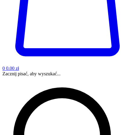
0
0.00 zł
Zacznij pisać, aby wyszukać...