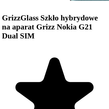
GrizzGlass Szkło hybrydowe
na aparat Grizz Nokia G21
Dual SIM