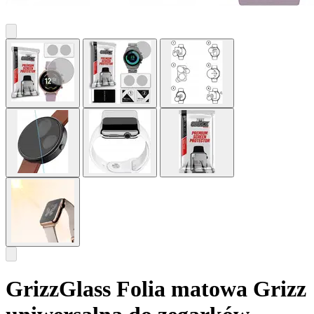
GrizzGlass Folia matowa Grizz