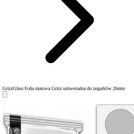
GrizzGlass Folia matowa Grizz uniwersalna do zegarków 26mm