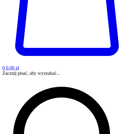
0
0.00 zł
Zacznij pisać, aby wyszukać...