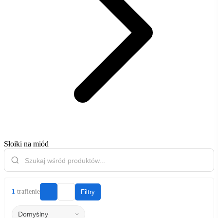
Słoiki na miód
1
trafienie
Filtry