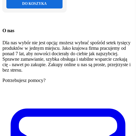
DO KOSZYKA
O nas
Dla nas wybór nie jest opcją: możesz wybrać spośród setek tysięcy
produktów w jednym miejscu. Jako krajowa firma pracujemy od
ponad 7 lat, aby nowości docierały do ciebie jak najszybciej.
Sprawne zamawianie, szybka obsługa i stabilne wsparcie czekają
cię - nawet po zakupie. Zakupy online u nas są proste, przejrzyste i
bez stresu.
Potrzebujesz pomocy?