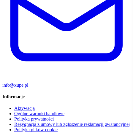
info@xupe.pl
Informacje
Aktywacja
Ogólne warunki handlowe
Polityka prywatności
Rezygnacja z umowy lub zgłoszenie reklamacji gwarancyjnej
Polityka plików cookie