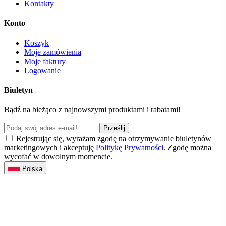
Kontakty
Konto
Koszyk
Moje zamówienia
Moje faktury
Logowanie
Biuletyn
Bądź na bieżąco z najnowszymi produktami i rabatami!
Prześlij
Rejestrując się, wyrażam zgodę na otrzymywanie biuletynów
marketingowych i akceptuję
Politykę Prywatności
. Zgodę można
wycofać w dowolnym momencie.
Polska