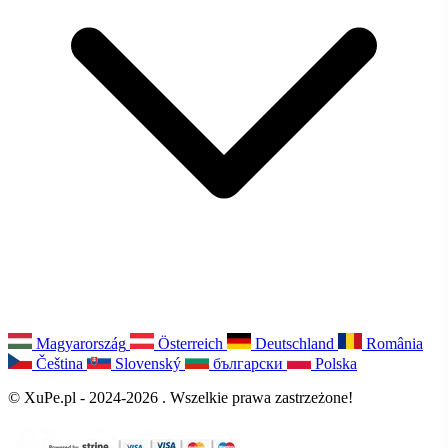
Magyarország
Österreich
Deutschland
România
Čeština
Slovenský
български
Polska
© XuPe.pl - 2024-2026 . Wszelkie prawa zastrzeżone!